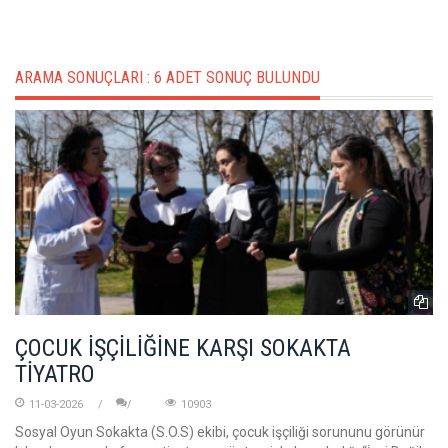
ARAMA SONUÇLARI :
6 ADET SONUÇ BULUNDU
ÇOCUK İŞÇİLİĞİNE KARŞI SOKAKTA
TİYATRO
11-03-2026
10903
Sosyal Oyun Sokakta (S.O.S) ekibi, çocuk işçiliği sorununu görünür