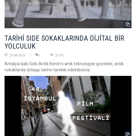
TARİHİ SIDE SOKAKLARINDA DİJİTAL BİR
YOLCULUK
23-08-2025
21741
Antalya’daki Side Antik Kenti’ni artık teknolojiyle gezebilir, antik
sokaklarda dolaşıp tarihe tanıklık edebilirsiniz