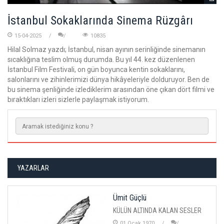
İstanbul Sokaklarında Sinema Rüzgârı
15-04-2025
10835
Hilal Solmaz yazdı; İstanbul, nisan ayının serinliğinde sinemanın
sıcaklığına teslim olmuş durumda. Bu yıl 44. kez düzenlenen
İstanbul Film Festivali, on gün boyunca kentin sokaklarını,
salonlarını ve zihinlerimizi dünya hikâyeleriyle dolduruyor. Ben de
bu sinema şenliğinde izlediklerim arasından öne çıkan dört filmi ve
bıraktıkları izleri sizlerle paylaşmak istiyorum.
YAZARLAR
Ümit Güçlü
KÜLÜN ALTINDA KALAN SESLER
01 Ocak 1970