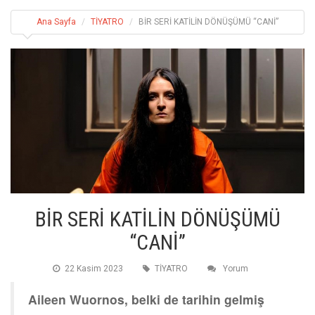
Ana Sayfa
TİYATRO
BİR SERİ KATİLİN DÖNÜŞÜMÜ “CANİ”
BİR SERİ KATİLİN DÖNÜŞÜMÜ
“CANİ”
22 Kasim 2023
TİYATRO
Yorum
Aileen Wuornos, belki de tarihin gelmiş