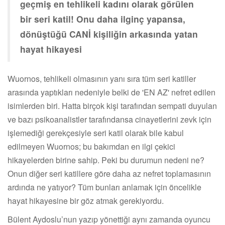
geçmiş en tehlikeli kadını olarak görülen
bir seri katil! Onu daha ilginç yapansa,
dönüştüğü CANİ kişiliğin arkasında yatan
hayat hikayesi
Wuornos, tehlikeli olmasının yanı sıra tüm seri katiller
arasında yaptıkları nedeniyle belki de 'EN AZ' nefret edilen
isimlerden biri. Hatta birçok kişi tarafından sempati duyulan
ve bazı psikoanalistler tarafındansa cinayetlerini zevk için
işlemediği gerekçesiyle seri katil olarak bile kabul
edilmeyen Wuornos; bu bakımdan en ilgi çekici
hikayelerden birine sahip. Peki bu durumun nedeni ne?
Onun diğer seri katillere göre daha az nefret toplamasının
ardında ne yatıyor? Tüm bunları anlamak için öncelikle
hayat hikayesine bir göz atmak gerekiyordu.
Bülent Aydoslu’nun yazıp yönettiği aynı zamanda oyuncu