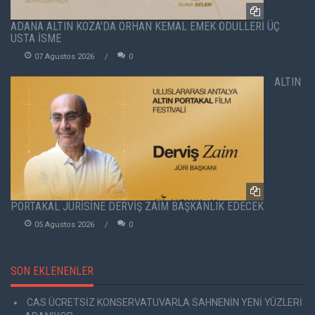
ADANA ALTIN KOZA'DA ORHAN KEMAL EMEK ÖDÜLLERİ ÜÇ
USTA İSME
07 Agustos 2026
0
ALTIN
PORTAKAL JÜRİSİNE DERVİŞ ZAİM BAŞKANLIK EDECEK
05 Agustos 2026
0
SON EKLENENLER
CAS ÜCRETSİZ KONSERVATUVARLA SAHNENİN YENİ YÜZLERİ