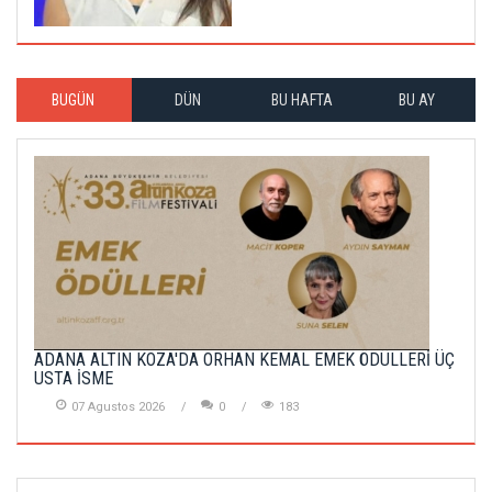
BUGÜN
DÜN
BU HAFTA
BU AY
ADANA ALTIN KOZA'DA ORHAN KEMAL EMEK ÖDÜLLERİ ÜÇ
USTA İSME
07 Agustos 2026
0
183