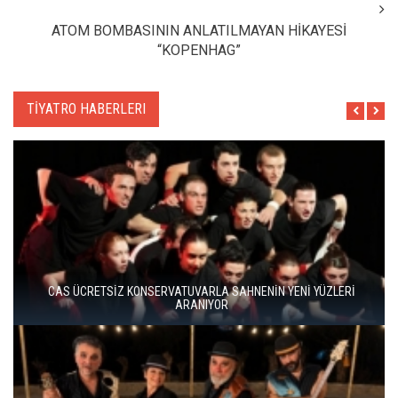
ATOM BOMBASININ ANLATILMAYAN HİKAYESİ
“KOPENHAG”
TİYATRO HABERLERI
BERGAMA BİR KEZ DAHA TİYATRONUN SAHNESİ OLUYOR