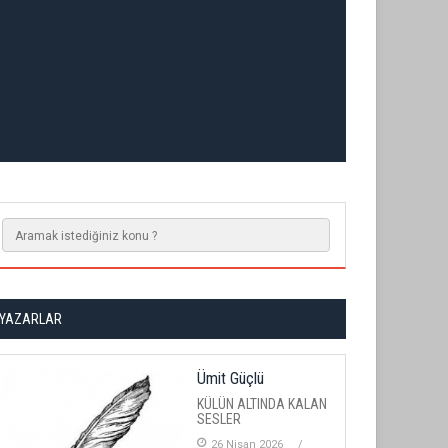
YAZARLAR
Ümit Güçlü
KÜLÜN ALTINDA KALAN
SESLER
26 Nisan 2026