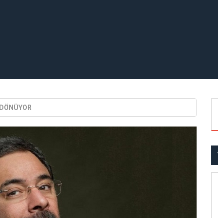
 DÖNÜYOR