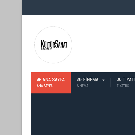
ANA SAYFA
SİNEMA
TİYA
ANA SAYFA
SİNEMA
TİYATRO