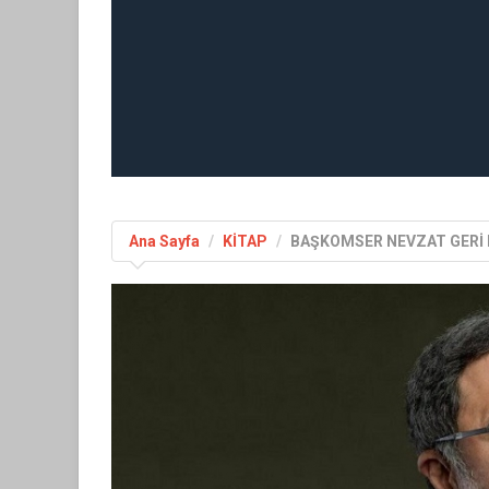
Ana Sayfa
KİTAP
BAŞKOMSER NEVZAT GERİ