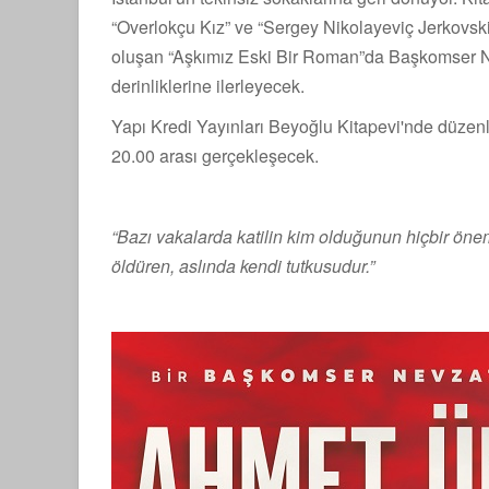
“Overlokçu Kız” ve “Sergey Nikolayeviç Jerkovsk
oluşan “Aşkımız Eski Bir Roman”da Başkomser Ne
derinliklerine ilerleyecek.
Yapı Kredi Yayınları Beyoğlu Kitapevi'nde düze
20.00 arası gerçekleşecek.
“Bazı vakalarda katilin kim olduğunun hiçbir önemi
öldüren, aslında kendi tutkusudur.”