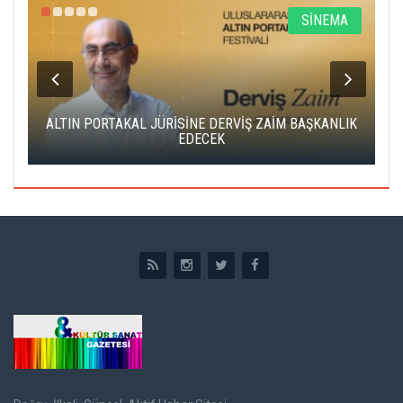
R
SİNEMA
ALTIN PORTAKAL JÜRİSİNE DERVİŞ ZAİM BAŞKANLIK
C
EDECEK