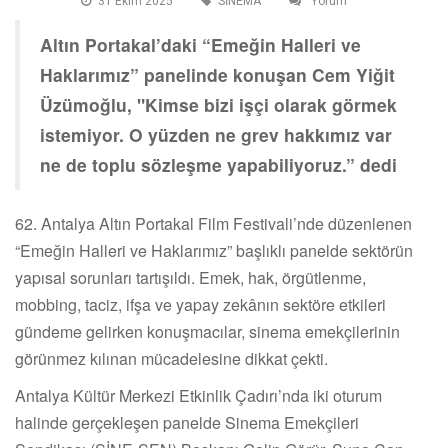
31 Ekim 2025
SİNEMA
Yorum
Altın Portakal’daki “Emeğin Halleri ve
Haklarımız” panelinde konuşan Cem Yiğit
Üzümoğlu, "Kimse bizi işçi olarak görmek
istemiyor. O yüzden ne grev hakkımız var
ne de toplu sözleşme yapabiliyoruz.” dedi
62. Antalya Altın Portakal Film Festivali’nde düzenlenen
“Emeğin Halleri ve Haklarımız” başlıklı panelde sektörün
yapısal sorunları tartışıldı. Emek, hak, örgütlenme,
mobbing, taciz, ifşa ve yapay zekânın sektöre etkileri
gündeme gelirken konuşmacılar, sinema emekçilerinin
görünmez kılınan mücadelesine dikkat çekti.
Antalya Kültür Merkezi Etkinlik Çadırı’nda iki oturum
halinde gerçekleşen panelde Sinema Emekçileri