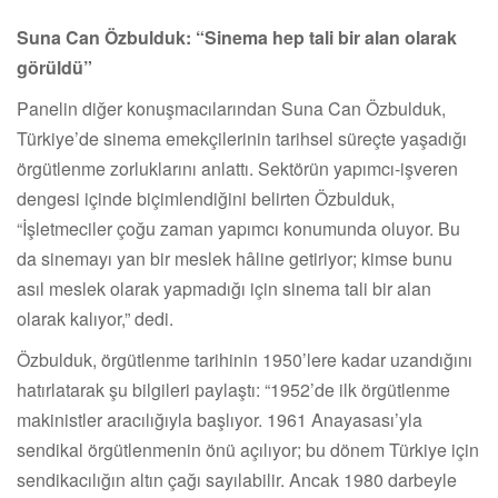
Suna Can Özbulduk: “Sinema hep tali bir alan olarak
görüldü”
Panelin diğer konuşmacılarından Suna Can Özbulduk,
Türkiye’de sinema emekçilerinin tarihsel süreçte yaşadığı
örgütlenme zorluklarını anlattı. Sektörün yapımcı-işveren
dengesi içinde biçimlendiğini belirten Özbulduk,
“İşletmeciler çoğu zaman yapımcı konumunda oluyor. Bu
da sinemayı yan bir meslek hâline getiriyor; kimse bunu
asıl meslek olarak yapmadığı için sinema tali bir alan
olarak kalıyor,” dedi.
Özbulduk, örgütlenme tarihinin 1950’lere kadar uzandığını
hatırlatarak şu bilgileri paylaştı: “1952’de ilk örgütlenme
makinistler aracılığıyla başlıyor. 1961 Anayasası’yla
sendikal örgütlenmenin önü açılıyor; bu dönem Türkiye için
sendikacılığın altın çağı sayılabilir. Ancak 1980 darbeyle