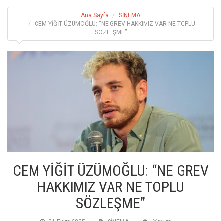
Ana Sayfa
SİNEMA
CEM YİĞİT ÜZÜMOĞLU: “NE GREV HAKKIMIZ VAR NE TOPLU
SÖZLEŞME”
CEM YİĞİT ÜZÜMOĞLU: “NE GREV
HAKKIMIZ VAR NE TOPLU
SÖZLEŞME”