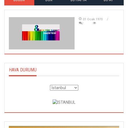
01 Ocak 1970
HAVA DURUMU