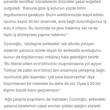
panelde sendikal mücadelenin önündeki yasal engelleri
vurguladı: “Kanuna göre iş kolunun yüzde birini
örgütlememiz gerekiyor. Bizim sektörümüzde tespit edilen
oyuncu sayısı 20 bin civarında, ama bağlı bulunduğumuz iş
kolu 4 milyon. Bu durumda ne grev hakkımız var ne de
toplu iş sözleşmesi yapma hakkımız.”
Üzümoğlu, “sözleşme serbestisi” adı altında yürüyen
sistemin yalnızca ücrete dayalı bir serbestlik sunduğunu,
bunun da örgütlenmeyi imkânsız hale getirdiğini belirtti:
“Bu liberal ortam sınıf bilincinin oluşmamasına yol açıyor.
Türkiye’de zaten sınıf bilinci tam anlamıyla yerleşmiş değil;
oyunculuk gibi dışarıdan ‘çok para kazanıyorlar’ diye
küçümsenen bir meslekte bu daha da zor. Oysa o 20 bin
kişinin büyük kısmı geçinemiyor.”
Ağır çalışma koşullarını da hatırlatan Üzümoğlu, setlerdeki
çalışma sürelerinin yasal sınırları çoktan aştığını söyledi: