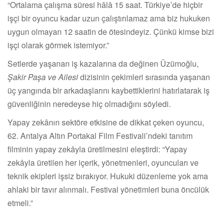
“Ortalama çalışma süresi hâlâ 15 saat. Türkiye’de hiçbir
işçi bir oyuncu kadar uzun çalıştırılamaz ama biz hukuken
uygun olmayan 12 saatin de ötesindeyiz. Çünkü kimse bizi
işçi olarak görmek istemiyor.”
Setlerde yaşanan iş kazalarına da değinen Üzümoğlu,
Şakir Paşa ve Ailesi
dizisinin çekimleri sırasında yaşanan
üç yangında bir arkadaşlarını kaybettiklerini hatırlatarak iş
güvenliğinin neredeyse hiç olmadığını söyledi.
Yapay zekânın sektöre etkisine de dikkat çeken oyuncu,
62. Antalya Altın Portakal Film Festivali’ndeki tanıtım
filminin yapay zekâyla üretilmesini eleştirdi: “Yapay
zekâyla üretilen her içerik, yönetmenleri, oyuncuları ve
teknik ekipleri işsiz bırakıyor. Hukuki düzenleme yok ama
ahlaki bir tavır alınmalı. Festival yönetimleri buna öncülük
etmeli.”