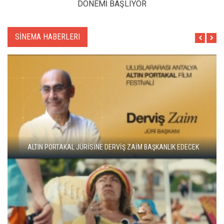
DÖNEMİ BAŞLIYOR
SİNEMA HABERLERI
ADANA ALTIN KOZA'DA JÜRİ BAŞKANI ZUHAL OLCAY