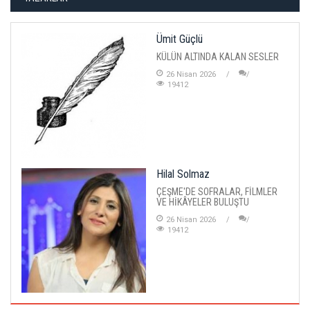
Ümit Güçlü
KÜLÜN ALTINDA KALAN SESLER
26 Nisan 2026
19412
Hilal Solmaz
ÇEŞME'DE SOFRALAR, FİLMLER
VE HİKÂYELER BULUŞTU
26 Nisan 2026
19412