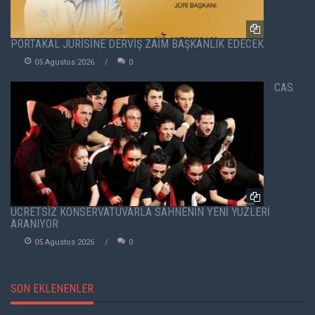
PORTAKAL JÜRİSİNE DERVİŞ ZAİM BAŞKANLIK EDECEK
05 Agustos 2026
0
CAS
ÜCRETSİZ KONSERVATUVARLA SAHNENİN YENİ YÜZLERİ
ARANIYOR
05 Agustos 2026
0
SON EKLENENLER