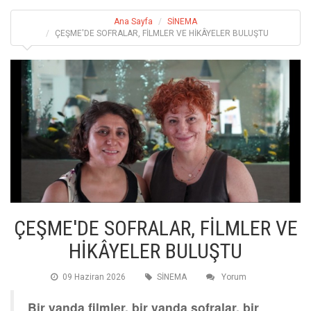
Ana Sayfa
SİNEMA
ÇEŞME'DE SOFRALAR, FİLMLER VE HİKÂYELER BULUŞTU
ÇEŞME'DE SOFRALAR, FİLMLER VE
HİKÂYELER BULUŞTU
09 Haziran 2026
SİNEMA
Yorum
Bir yanda filmler, bir yanda sofralar, bir