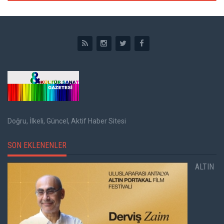
Doğru, İlkeli, Güncel, Aktif Haber Sitesi
SON EKLENENLER
ALTIN