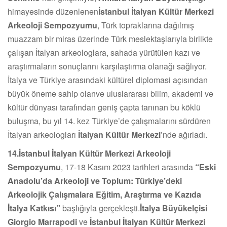
himayesinde düzenlenen
İstanbul İtalyan Kültür Merkezi
Arkeoloji Sempozyumu
, Türk topraklarına dağılmış
muazzam bir miras üzerinde Türk meslektaşlarıyla birlikte
çalışan İtalyan arkeologlara, sahada yürütülen kazı ve
araştırmaların sonuçlarını karşılaştırma olanağı sağlıyor.
İtalya ve Türkiye arasındaki kültürel diplomasi açısından
büyük öneme sahip olanve uluslararası bilim, akademi ve
kültür dünyası tarafından geniş çapta tanınan bu köklü
buluşma, bu yıl 14. kez Türkiye’de çalışmalarını sürdüren
İtalyan arkeologları
İtalyan Kültür Merkezi
’nde ağırladı.
14.
İstanbul İtalyan Kültür Merkezi Arkeoloji
Sempozyumu
, 17-18 Kasım 2023 tarihleri arasında
“Eski
Anadolu’da Arkeoloji ve Toplum: Türkiye’deki
Arkeolojik Çalışmalara Eğitim, Araştırma ve Kazıda
İtalya Katkısı”
başlığıyla gerçekleşti.
İtalya Büyükelçisi
Giorgio Marrapodi
ve
İstanbul İtalyan Kültür Merkezi