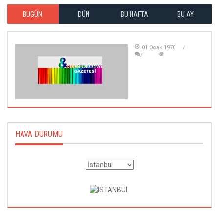
BUGÜN
DÜN
BU HAFTA
BU AY
01 Ocak 1970
HAVA DURUMU