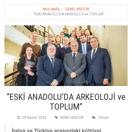
Ana Sayfa
GENEL KÜLTÜR
“ESKİ ANADOLU’DA ARKEOLOJİ ve TOPLUM”
“ESKİ ANADOLU’DA ARKEOLOJİ ve
TOPLUM”
20 Kasim 2023
GENEL KÜLTÜR
Yorum
İtalya ve Türkiye arasındaki kültürel