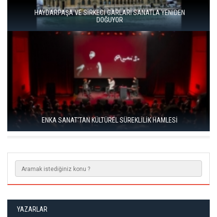
HAYDARPAŞA VE SİRKECİ GARLARI SANATLA YENİDEN
DOĞUYOR
ENKA SANAT'TAN KÜLTÜREL SÜREKLİLİK HAMLESİ
YAZARLAR