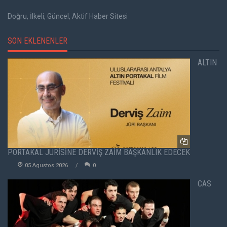
Doğru, İlkeli, Güncel, Aktif Haber Sitesi
SON EKLENENLER
ALTIN
PORTAKAL JÜRİSİNE DERVİŞ ZAİM BAŞKANLIK EDECEK
05 Agustos 2026
0
CAS