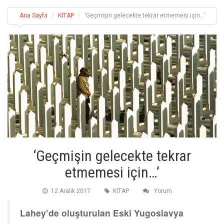
Ana Sayfa
KİTAP
‘Geçmişin gelecekte tekrar etmemesi için…’
‘Geçmişin gelecekte tekrar
etmemesi için…’
12 Aralik 2017
KİTAP
Yorum
Lahey’de oluşturulan Eski Yugoslavya