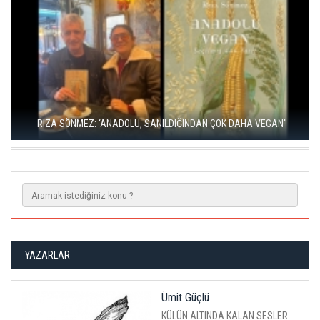
RIZA SÖNMEZ: ‘ANADOLU, SANILDIĞINDAN ÇOK DAHA VEGAN"
YAZARLAR
Ümit Güçlü
KÜLÜN ALTINDA KALAN SESLER