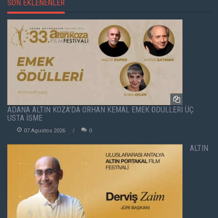
SON EKLENENLER
ADANA ALTIN KOZA'DA ORHAN KEMAL EMEK ÖDÜLLERİ ÜÇ
USTA İSME
07 Agustos 2026
0
ALTIN