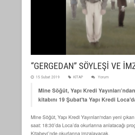
“GERGEDAN” SÖYLEŞİ VE İM
15 Subat 2019
KİTAP
Yorum
Mine Söğüt, Yapı Kredi Yayınları’nda
kitabını 19 Şubat'ta Yapı Kredi Loca'd
Mine Söğüt, Yapı Kredi Yayınları'ndan yeni çıkan
saat: 18:30’da Loca’da okurlarına anlatacağı pr
Kitabevi’nde okurlarına imzalayacak.