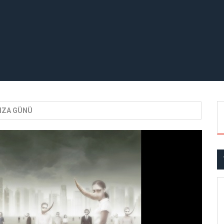
İMZA GÜNÜ