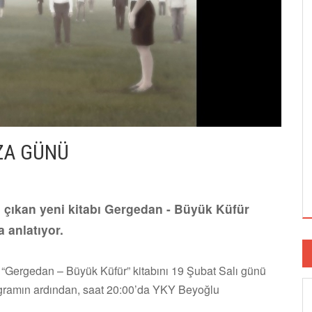
ZA GÜNÜ
n çıkan yeni kitabı Gergedan - Büyük Küfür
a anlatıyor.
 “Gergedan – Büyük Küfür” kitabını 19 Şubat Salı günü
ogramın ardından, saat 20:00’da YKY Beyoğlu