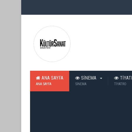
ANA SAYFA
SİNEMA
TİYA
ANA SAYFA
SİNEMA
TİYATRO