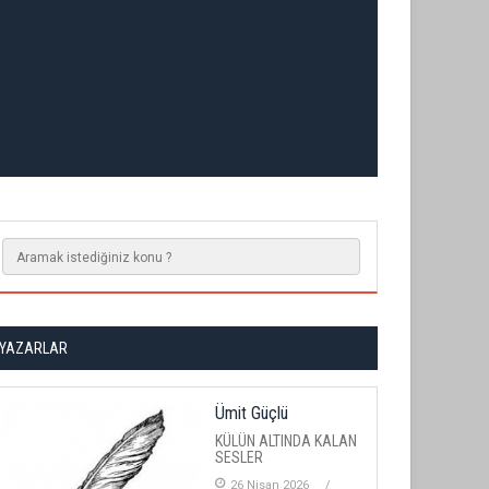
YAZARLAR
Ümit Güçlü
KÜLÜN ALTINDA KALAN
SESLER
26 Nisan 2026