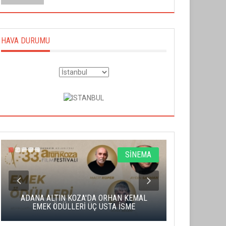
HAVA DURUMU
SİNEMA
ADANA ALTIN KOZA'DA ORHAN KEMAL
ALTIN PORTA
EMEK ÖDÜLLERİ ÜÇ USTA İSME
BA