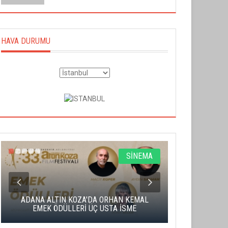
HAVA DURUMU
SİNEMA
ADANA ALTIN KOZA'DA ORHAN KEMAL
ALTIN PORTA
EMEK ÖDÜLLERİ ÜÇ USTA İSME
BA