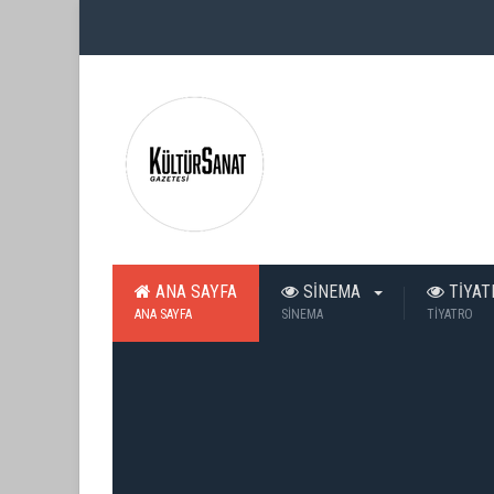
ANA SAYFA
SİNEMA
TİYA
ANA SAYFA
SİNEMA
TİYATRO