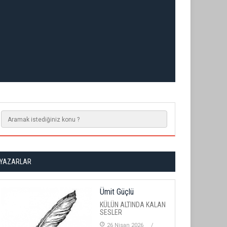
YAZARLAR
Ümit Güçlü
KÜLÜN ALTINDA KALAN
SESLER
26 Nisan 2026