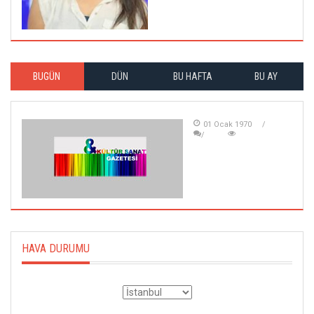
BUGÜN
DÜN
BU HAFTA
BU AY
01 Ocak 1970
HAVA DURUMU