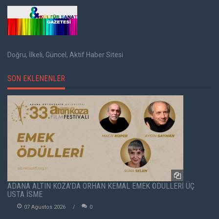
Doğru, İlkeli, Güncel, Aktif Haber Sitesi
SON EKLENENLER
ADANA ALTIN KOZA'DA ORHAN KEMAL EMEK ÖDÜLLERİ ÜÇ
USTA İSME
07 Agustos 2026
0