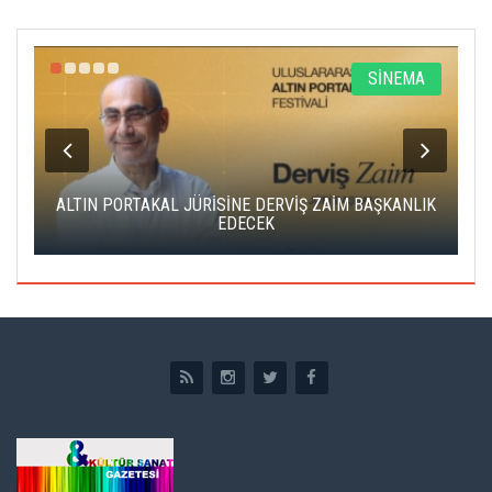
R
SİNEMA
ALTIN PORTAKAL JÜRİSİNE DERVİŞ ZAİM BAŞKANLIK
C
EDECEK