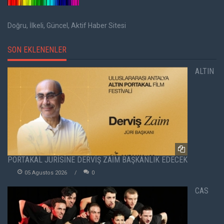
Doğru, İlkeli, Güncel, Aktif Haber Sitesi
SON EKLENENLER
ALTIN
PORTAKAL JÜRİSİNE DERVİŞ ZAİM BAŞKANLIK EDECEK
05 Agustos 2026
0
CAS