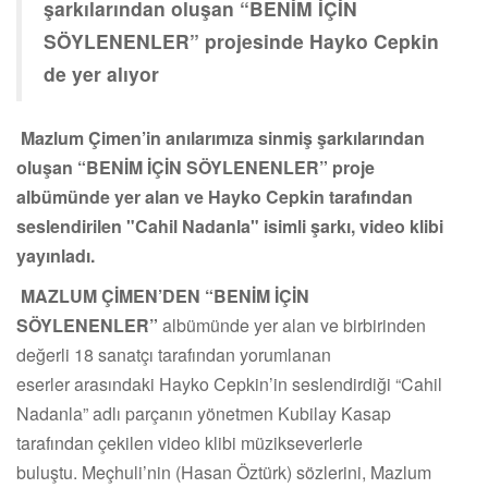
şarkılarından oluşan “BENİM İÇİN
SÖYLENENLER” projesinde Hayko Cepkin
de yer alıyor
Mazlum Çimen’in anılarımıza sinmiş şarkılarından
oluşan “BENİM İÇİN SÖYLENENLER” proje
albümünde yer alan ve Hayko Cepkin tarafından
seslendirilen "Cahil Nadanla" isimli şarkı, video klibi
yayınladı.
MAZLUM ÇİMEN’DEN “BENİM İÇİN
SÖYLENENLER”
albümünde yer alan ve birbirinden
değerli 18 sanatçı tarafından yorumlanan
eserler arasındaki Hayko Cepkin’in seslendirdiği “Cahil
Nadanla” adlı parçanın yönetmen Kubilay Kasap
tarafından çekilen video klibi müzikseverlerle
buluştu. Meçhuli’nin (Hasan Öztürk) sözlerini, Mazlum