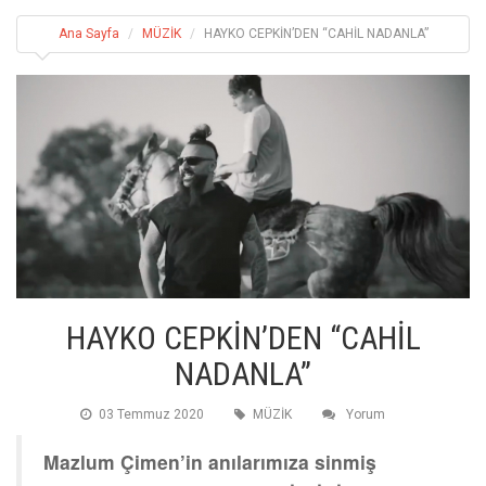
Ana Sayfa
MÜZİK
HAYKO CEPKİN’DEN “CAHİL NADANLA”
HAYKO CEPKİN’DEN “CAHİL
NADANLA”
03 Temmuz 2020
MÜZİK
Yorum
Mazlum Çimen’in anılarımıza sinmiş