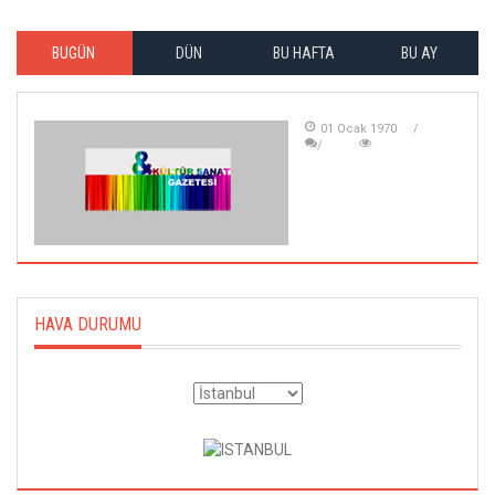
BUGÜN
DÜN
BU HAFTA
BU AY
01 Ocak 1970
HAVA DURUMU