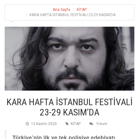
Ana Sayfa
KİTAP
KARA HAFTA İSTANBUL FESTİVALİ 23-29 KASIM’DA
KARA HAFTA İSTANBUL FESTİVALİ
23-29 KASIM’DA
13 Kasim 2020
KİTAP
Yorum
Türkiye’nin ilk ve tek polisiye edebiyatı