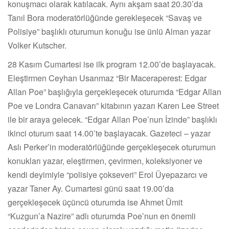
konuşmacı olarak katılacak. Aynı akşam saat 20.30’da
Tanıl Bora moderatörlüğünde gerekleşecek “Savaş ve
Polisiye” başlıklı oturumun konuğu ise ünlü Alman yazar
Volker Kutscher.
28 Kasım Cumartesi ise ilk program 12.00’de başlayacak.
Eleştirmen Ceyhan Usanmaz “Bir Maceraperest: Edgar
Allan Poe” başlığıyla gerçekleşecek oturumda “Edgar Allan
Poe ve Londra Canavarı” kitabının yazarı Karen Lee Street
ile bir araya gelecek. “Edgar Allan Poe’nun İzinde” başlıklı
ikinci oturum saat 14.00’te başlayacak. Gazeteci – yazar
Aslı Perker’in moderatörlüğünde gerçekleşecek oturumun
konukları yazar, eleştirmen, çevirmen, koleksiyoner ve
kendi deyimiyle “polisiye çokseveri” Erol Üyepazarcı ve
yazar Taner Ay. Cumartesi günü saat 19.00’da
gerçekleşecek üçüncü oturumda ise Ahmet Ümit
“Kuzgun’a Nazire” adlı oturumda Poe’nun en önemli