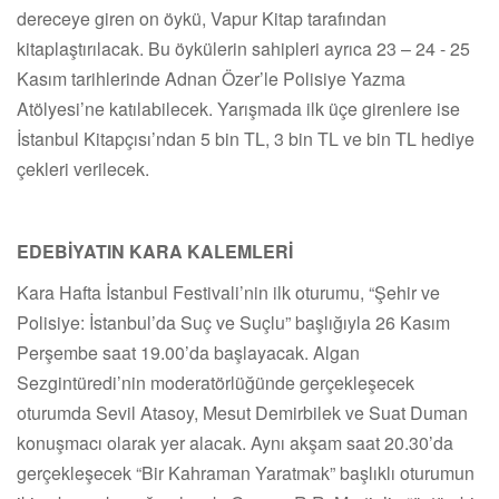
dereceye giren on öykü, Vapur Kitap tarafından
kitaplaştırılacak. Bu öykülerin sahipleri ayrıca 23 – 24 - 25
Kasım tarihlerinde Adnan Özer’le Polisiye Yazma
Atölyesi’ne katılabilecek. Yarışmada ilk üçe girenlere ise
İstanbul Kitapçısı’ndan 5 bin TL, 3 bin TL ve bin TL hediye
çekleri verilecek.
EDEBİYATIN KARA KALEMLERİ
Kara Hafta İstanbul Festivali’nin ilk oturumu, “Şehir ve
Polisiye: İstanbul’da Suç ve Suçlu” başlığıyla 26 Kasım
Perşembe saat 19.00’da başlayacak. Algan
Sezgintüredi’nin moderatörlüğünde gerçekleşecek
oturumda Sevil Atasoy, Mesut Demirbilek ve Suat Duman
konuşmacı olarak yer alacak. Aynı akşam saat 20.30’da
gerçekleşecek “Bir Kahraman Yaratmak” başlıklı oturumun