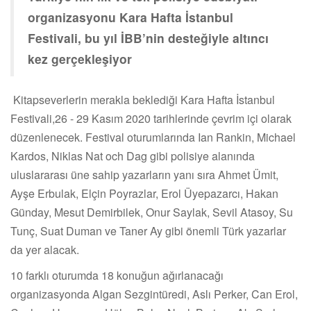
organizasyonu Kara Hafta İstanbul
Festivali, bu yıl İBB’nin desteğiyle altıncı
kez gerçekleşiyor
Kitapseverlerin merakla beklediği Kara Hafta İstanbul
Festivali,26 - 29 Kasım 2020 tarihlerinde çevrim içi olarak
düzenlenecek. Festival oturumlarında Ian Rankin, Michael
Kardos, Niklas Nat och Dag gibi polisiye alanında
uluslararası üne sahip yazarların yanı sıra Ahmet Ümit,
Ayşe Erbulak, Elçin Poyrazlar, Erol Üyepazarcı, Hakan
Günday, Mesut Demirbilek, Onur Saylak, Sevil Atasoy, Su
Tunç, Suat Duman ve Taner Ay gibi önemli Türk yazarlar
da yer alacak.
10 farklı oturumda 18 konuğun ağırlanacağı
organizasyonda Algan Sezgintüredi, Aslı Perker, Can Erol,