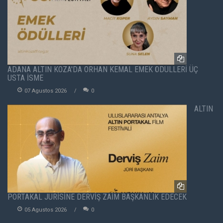
ADANA ALTIN KOZA'DA ORHAN KEMAL EMEK ÖDÜLLERİ ÜÇ
USTA İSME
07 Agustos 2026
0
ALTIN
PORTAKAL JÜRİSİNE DERVİŞ ZAİM BAŞKANLIK EDECEK
05 Agustos 2026
0