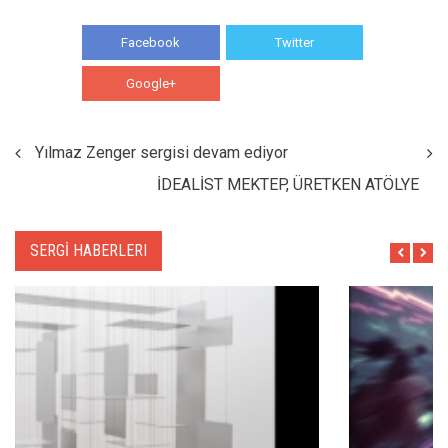
Facebook
Twitter
Google+
WhatsApp
Yılmaz Zenger sergisi devam ediyor
İDEALİST MEKTEP, ÜRETKEN ATÖLYE
SERGİ HABERLERI