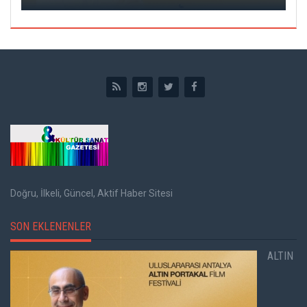
Doğru, İlkeli, Güncel, Aktif Haber Sitesi
SON EKLENENLER
ALTIN