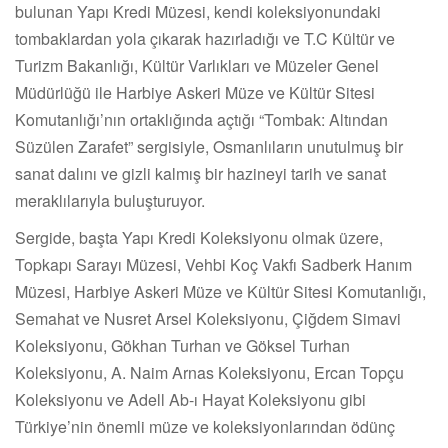
bulunan Yapı Kredi Müzesi, kendi koleksiyonundaki
tombaklardan yola çıkarak hazırladığı ve T.C Kültür ve
Turizm Bakanlığı, Kültür Varlıkları ve Müzeler Genel
Müdürlüğü ile Harbiye Askeri Müze ve Kültür Sitesi
Komutanlığı’nın ortaklığında açtığı “Tombak: Altından
Süzülen Zarafet” sergisiyle, Osmanlıların unutulmuş bir
sanat dalını ve gizli kalmış bir hazineyi tarih ve sanat
meraklılarıyla buluşturuyor.
Sergide, başta Yapı Kredi Koleksiyonu olmak üzere,
Topkapı Sarayı Müzesi, Vehbi Koç Vakfı Sadberk Hanım
Müzesi, Harbiye Askeri Müze ve Kültür Sitesi Komutanlığı,
Semahat ve Nusret Arsel Koleksiyonu, Çiğdem Simavi
Koleksiyonu, Gökhan Turhan ve Göksel Turhan
Koleksiyonu, A. Naim Arnas Koleksiyonu, Ercan Topçu
Koleksiyonu ve Adell Ab-ı Hayat Koleksiyonu gibi
Türkiye’nin önemli müze ve koleksiyonlarından ödünç