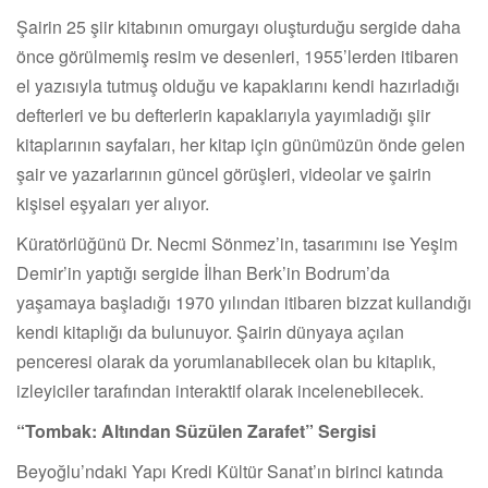
Şairin 25 şiir kitabının omurgayı oluşturduğu sergide daha
önce görülmemiş resim ve desenleri, 1955’lerden itibaren
el yazısıyla tutmuş olduğu ve kapaklarını kendi hazırladığı
defterleri ve bu defterlerin kapaklarıyla yayımladığı şiir
kitaplarının sayfaları, her kitap için günümüzün önde gelen
şair ve yazarlarının güncel görüşleri, videolar ve şairin
kişisel eşyaları yer alıyor.
Küratörlüğünü Dr. Necmi Sönmez’in, tasarımını ise Yeşim
Demir’in yaptığı sergide İlhan Berk’in Bodrum’da
yaşamaya başladığı 1970 yılından itibaren bizzat kullandığı
kendi kitaplığı da bulunuyor. Şairin dünyaya açılan
penceresi olarak da yorumlanabilecek olan bu kitaplık,
izleyiciler tarafından interaktif olarak incelenebilecek.
“Tombak: Altından Süzülen Zarafet” Sergisi
Beyoğlu’ndaki Yapı Kredi Kültür Sanat’ın birinci katında