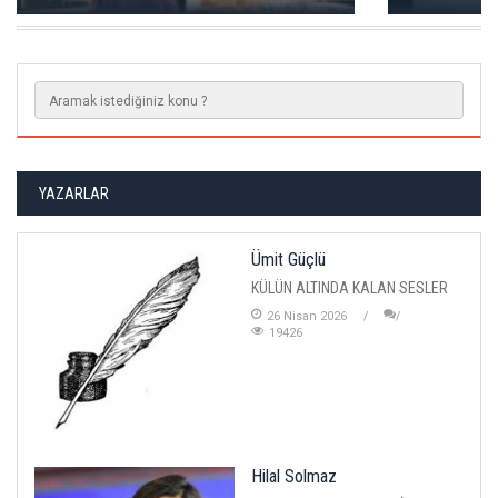
YAZARLAR
Ümit Güçlü
KÜLÜN ALTINDA KALAN SESLER
26 Nisan 2026
19426
Hilal Solmaz