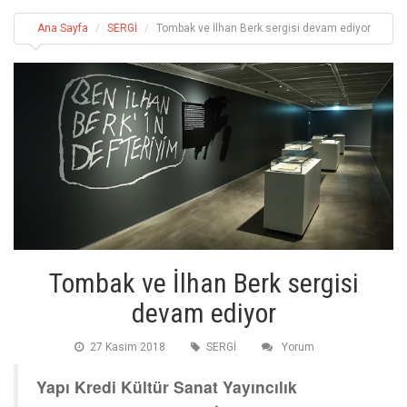
Ana Sayfa
SERGİ
Tombak ve İlhan Berk sergisi devam ediyor
Tombak ve İlhan Berk sergisi
devam ediyor
27 Kasim 2018
SERGİ
Yorum
Yapı Kredi Kültür Sanat Yayıncılık