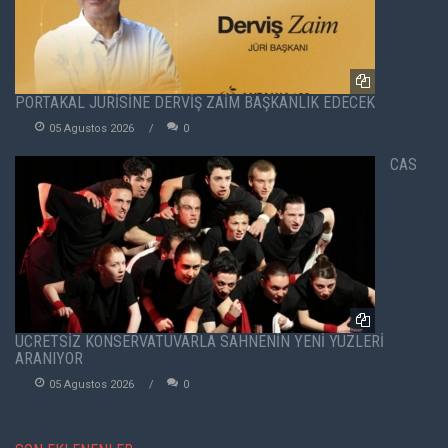
PORTAKAL JÜRİSİNE DERVİŞ ZAİM BAŞKANLIK EDECEK
05 Agustos 2026
0
CAS
ÜCRETSİZ KONSERVATUVARLA SAHNENİN YENİ YÜZLERİ
ARANIYOR
05 Agustos 2026
0