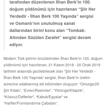
tarafından düzenlenen İlhan Berk’in 100.
doğum yıldönümü için hazırlanan “Şiir Her
Yerdedir - İlhan Berk 100 Yaşında” sergisi
ve Osmanlı’nın unutulmuş sanat
dallarından birini konu alan “Tombak:
Altından Süzülen Zarafet” sergisi devam
ediyor.
Modern Türk şiirinin öncülerinden İlhan Berk’in 100. doğum
yıldönümü için hazırlanan, 21 Kasım 2018 - 20 Ocak 2019
tarihleri arasında gezilebilecek olan “Şiir Her Yerdedir -
İlhan Berk 100 Yaşında” sergisi, İlhan Berk’in üretim
sürecine odaklanmış altı bölümden oluşuyor: “Omurga/25
Şiir Kitabı”, “Evren/Resimler”, “Yörünge/Kitaplık”,
“Kılavuz/Defterler”, “Kabuk/Eşyalar” ve
“Harfler/Formlandırma Çabaları”.