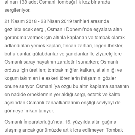
alınan 138 adet Osmanlı tombağı ilk kez bir arada
sergileniyor.
21 Kasım 2018 - 28 Nisan 2019 tarihleri arasında
gezilebilecek sergi, Osmanlı Dönemi’nde eşyalara altın
görünümü vermek için altınla kaplanan ve tombak olarak
adlandırılan yemek kapları, fincan zarfları, leğen-ibrikler,
buhurdanlar, gülabdanlar ve şamdanlar ile ziyaretçilere
Osmanlı saray hayatının zarafetini sunarken; Osmanlı
ordusu için üretilen; tombak miğfer, kalkan, at alınlığı ve
koşum takımları ile askeri törenlerin ihtişamını gözler
önüne seriyor. Osmanlı’ya özgü bu altın kaplama sanatının
en nadide örneklerinin yer aldığı sergi, estetik ve kalite
açısından Osmanlı zanaatkârlarının eriştiği seviyeyi de
görmeye imkan tanıyor.
Osmanlı İmparatorluğu’nda, 16. yüzyılda altın çağına
ulaşmış ancak günümüzde artık icra edilmeyen Tombak