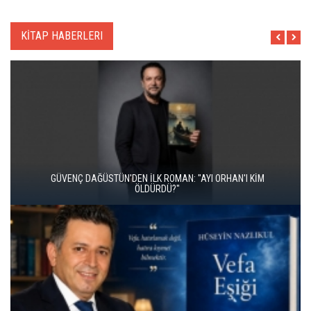
KİTAP HABERLERI
İKİ KİTAP VE BİTMEYEN BİR ENERJİ