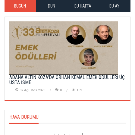
BUGÜN
DÜN
BU HAFTA
BU AY
ADANA ALTIN KOZA'DA ORHAN KEMAL EMEK ÖDÜLLERİ ÜÇ
USTA İSME
07 Agustos 2026
0
169
HAVA DURUMU