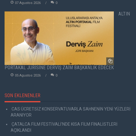
07 Agustos 2026
0
ALTIN
PORTAKAL JÜRİSİNE DERVİŞ ZAİM BAŞKANLIK EDECEK
05 Agustos 2026
0
SON EKLENENLER
CAS ÜCRETSİZ KONSERVATUVARLA SAHNENİN YENİ YÜZLERİ
ARANIYOR
ÇATALCA FİLM FESTİVALİ'NDE KISA FİLM FİNALİSTLERİ
AÇIKLANDI