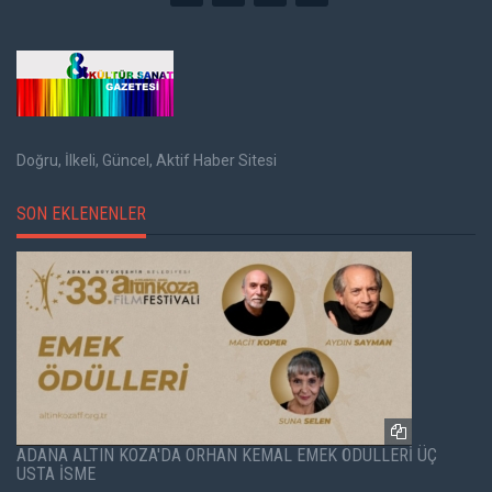
Doğru, İlkeli, Güncel, Aktif Haber Sitesi
SON EKLENENLER
ADANA ALTIN KOZA'DA ORHAN KEMAL EMEK ÖDÜLLERİ ÜÇ
USTA İSME