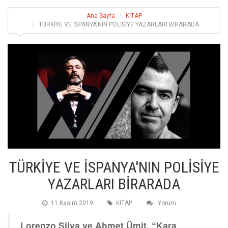
Ana Sayfa
KİTAP
TÜRKİYE VE İSPANYA'NIN POLİSİYE YAZARLARI BİRARADA
TÜRKİYE VE İSPANYA'NIN POLİSİYE
YAZARLARI BİRARADA
11 Kasim 2019
KİTAP
Yorum
Lorenzo Silva ve Ahmet Ümit, “Kara