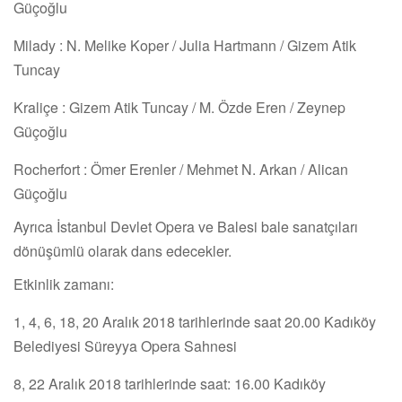
Güçoğlu
Milady : N. Melike Koper / Julia Hartmann / Gizem Atik
Tuncay
Kraliçe : Gizem Atik Tuncay / M. Özde Eren / Zeynep
Güçoğlu
Rocherfort : Ömer Erenler / Mehmet N. Arkan / Alican
Güçoğlu
Ayrıca İstanbul Devlet Opera ve Balesi bale sanatçıları
dönüşümlü olarak dans edecekler.
Etkinlik zamanı:
1, 4, 6, 18, 20 Aralık 2018 tarihlerinde saat 20.00 Kadıköy
Belediyesi Süreyya Opera Sahnesi
8, 22 Aralık 2018 tarihlerinde saat: 16.00 Kadıköy