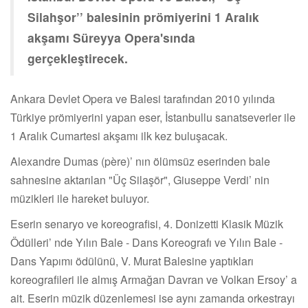
Silahşor’’ balesinin prömiyerini 1 Aralık
akşamı Süreyya Opera'sında
gerçekleştirecek.
Ankara Devlet Opera ve Balesi tarafından 2010 yılında
Türkiye prömiyerini yapan eser, İstanbullu sanatseverler ile
1 Aralık Cumartesi akşamı ilk kez buluşacak.
Alexandre Dumas (père)’ nın ölümsüz eserinden bale
sahnesine aktarılan "Üç Silaşör", Giuseppe Verdi’ nin
müzikleri ile hareket buluyor.
Eserin senaryo ve koreografisi, 4. Donizetti Klasik Müzik
Ödülleri’ nde Yılın Bale - Dans Koreografı ve Yılın Bale -
Dans Yapımı ödülünü, V. Murat Balesine yaptıkları
koreografileri ile almış Armağan Davran ve Volkan Ersoy’ a
ait. Eserin müzik düzenlemesi ise aynı zamanda orkestrayı