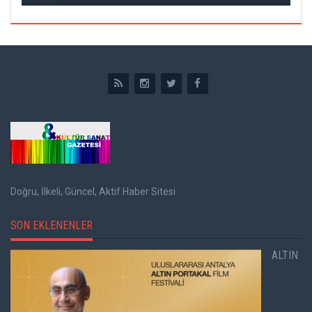
Doğru, İlkeli, Güncel, Aktif Haber Sitesi
SON EKLENENLER
ALTIN