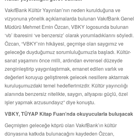
VakıfBank Kültür Yayınları’nın neden kurulduğuna ve
vizyonuna yönelik açıklamalarda bulunan VakıfBank Genel
Müdürü Mehmet Emin Özcan, VBKY logosunda bulunan
‘vb’ ibaresini ‘ve benzersiz’ olarak yorumladıklarını söyledi.
Özcan, “VBKY’nin hikâyesi, geçmişe olan saygımız ve
geleceğe duyduğumuz sorumluluğumuzla başladı. Kültür-
sanat yaşamını önce milli, ardından evrensel düzeyde
zenginleştirip yaygınlaştırmak, emanet edilen varlık ve
değerleri koruyup geliştirerek gelecek nesillere aktarmak
kuruluşumuzdaki temel hedeflerimizdir. Kültür yayıncılığı
alanında benzersiz nitelikte, saygın, altyapısı güçlü, özel
işler yapmak arzusundayız” diye konuştu.
VBKY, TÜYAP Kitap Fuarı’nda okuyucularla buluşacak
Geçmişten geleceğe köprü olan VakıfBank’ın kültür
dünyasına katkıda bulunacağını kaydeden Özcan,