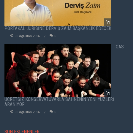
PORTAKAL JÜRİSİNE DERVİŞ ZAİM BAŞKANLIK EDECEK
05 Agustos 2026
0
CAS
ÜCRETSİZ KONSERVATUVARLA SAHNENİN YENİ YÜZLERİ
ARANIYOR
05 Agustos 2026
0
SON EKLENENLER