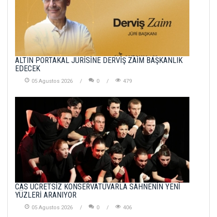
ALTIN PORTAKAL JÜRİSİNE DERVİŞ ZAİM BAŞKANLIK
EDECEK
05 Agustos 2026
0
479
CAS ÜCRETSİZ KONSERVATUVARLA SAHNENİN YENİ
YÜZLERİ ARANIYOR
05 Agustos 2026
0
406