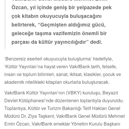
Özcan, yıl içinde geniş bir yelpazede pek
çok kitabın okuyucuyla buluşacağını
belirterek, “Geçmişten aldığımız gücü,
geleceğe taşıma vazifemizin önemli bir
parçası da kültür yayıncılığıdır” dedi.
‘Benzersiz eserleri okuyucuyla buluşturma’ hedefiyle,
‘Kültür Yayınları’na hayat veren VakıfBank tarih, felsefe,
insan ve toplum bilimleri, sanat, iktisat, klasikler, çocuk ve
akademik nitelikteki kitapları okurlarla buluşturacak.
VakıfBank Kültür Yayınları’nın (VBKY) kuruluşu, Beyazıt
Devlet Kütüphanesi’nde düzenlenen toplantıyla duyuruldu.
Toplantıya, Kültür ve Turizm Bakanlığı Telif Hakları Genel
Müdürü Dr. Ziya Taşkent, VakıfBank Genel Müdürü Mehmet
Emin Özcan, VakıfBank emektar Yönetim Kurulu Başkanı