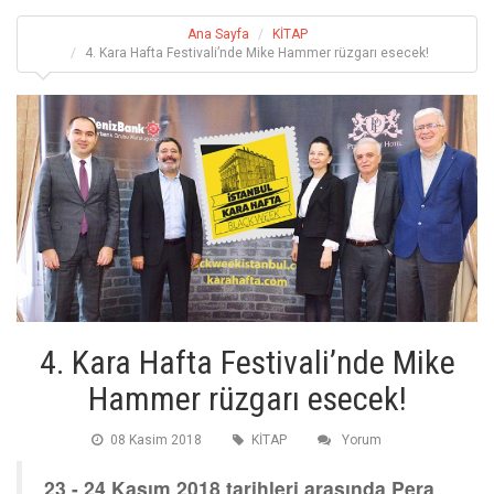
Ana Sayfa
KİTAP
4. Kara Hafta Festivali’nde Mike Hammer rüzgarı esecek!
4. Kara Hafta Festivali’nde Mike
Hammer rüzgarı esecek!
08 Kasim 2018
KİTAP
Yorum
23 - 24 Kasım 2018 tarihleri arasında Pera