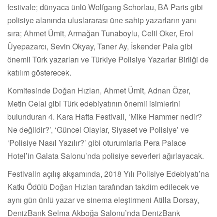
festivale; dünyaca ünlü Wolfgang Schorlau, BA Paris gibi
polisiye alanında uluslararası üne sahip yazarların yanı
sıra; Ahmet Ümit, Armağan Tunaboylu, Celil Oker, Erol
Üyepazarcı, Sevin Okyay, Taner Ay, İskender Pala gibi
önemli Türk yazarları ve Türkiye Polisiye Yazarlar Birliği de
katılım gösterecek.
Komitesinde Doğan Hızlan, Ahmet Ümit, Adnan Özer,
Metin Celal gibi Türk edebiyatının önemli isimlerini
bulunduran 4. Kara Hafta Festivali, ‘Mike Hammer nedir?
Ne değildir?’, ‘Güncel Olaylar, Siyaset ve Polisiye’ ve
‘Polisiye Nasıl Yazılır?’ gibi oturumlarla Pera Palace
Hotel’in Galata Salonu’nda polisiye severleri ağırlayacak.
Festivalin açılış akşamında, 2018 Yılı Polisiye Edebiyatı’na
Katkı Ödülü Doğan Hızlan tarafından takdim edilecek ve
aynı gün ünlü yazar ve sinema eleştirmeni Atilla Dorsay,
DenizBank Selma Akboğa Salonu’nda DenizBank