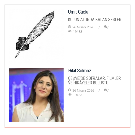
Ümit Güçlü
KÜLÜN ALTINDA KALAN SESLER
26 Nisan 2026
19433
Hilal Solmaz
ÇEŞME'DE SOFRALAR, FİLMLER
VE HİKÂYELER BULUŞTU
26 Nisan 2026
19433