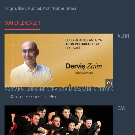
Doğru, İlkeli, Güncel, Aktif Haber Sitesi
SON EKLENENLER
ALTIN
PORTAKAL JÜRİSİNE DERVİŞ ZAİM BAŞKANLIK EDECEK
05 Agustos 2026
0
CAS