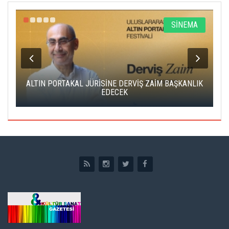
R
SİNEMA
ALTIN PORTAKAL JÜRİSİNE DERVİŞ ZAİM BAŞKANLIK
C
EDECEK