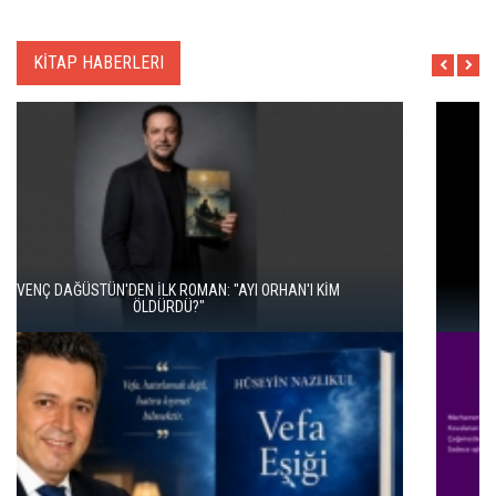
KİTAP HABERLERI
İKİ KİTAP VE BİTMEYEN BİR ENERJİ