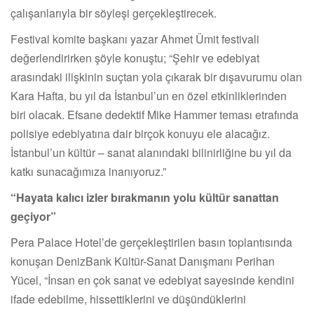
çalışanlarıyla bir söyleşi gerçekleştirecek.
Festival komite başkanı yazar Ahmet Ümit festivali
değerlendirirken şöyle konuştu; “Şehir ve edebiyat
arasındaki ilişkinin suçtan yola çıkarak bir dışavurumu olan
Kara Hafta, bu yıl da İstanbul’un en özel etkinliklerinden
biri olacak. Efsane dedektif Mike Hammer teması etrafında
polisiye edebiyatına dair birçok konuyu ele alacağız.
İstanbul’un kültür – sanat alanındaki bilinirliğine bu yıl da
katkı sunacağımıza inanıyoruz.”
“Hayata kalıcı izler bırakmanın yolu kültür sanattan
geçiyor”
Pera Palace Hotel’de gerçekleştirilen basın toplantısında
konuşan DenizBank Kültür-Sanat Danışmanı Perihan
Yücel, “İnsan en çok sanat ve edebiyat sayesinde kendini
ifade edebilme, hissettiklerini ve düşündüklerini