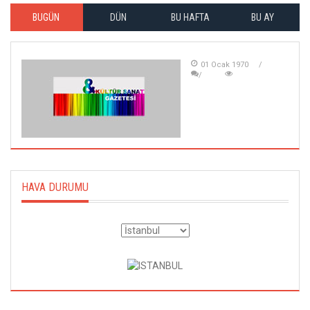
BUGÜN
DÜN
BU HAFTA
BU AY
01 Ocak 1970
HAVA DURUMU