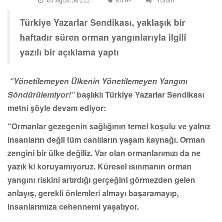
05 Agustos 2021
KİTAP
Yorum
Türkiye Yazarlar Sendikası, yaklaşık bir
haftadır süren orman yangınlarıyla ilgili
yazılı bir açıklama yaptı
“Yönetilemeyen Ülkenin Yönetilemeyen Yangını
Söndürülemiyor!”
başlıklı Türkiye Yazarlar Sendikası
metni şöyle devam ediyor:
“Ormanlar gezegenin sağlığının temel koşulu ve yalnız
insanların değil tüm canlıların yaşam kaynağı. Orman
zengini bir ülke değiliz. Var olan ormanlarımızı da ne
yazık ki koruyamıyoruz. Küresel ısınmanın orman
yangını riskini artırdığı gerçeğini görmezden gelen
anlayış, gerekli önlemleri almayı başaramayıp,
insanlarımıza cehennemi yaşatıyor.