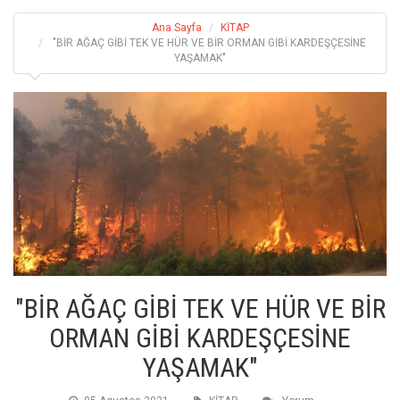
Ana Sayfa
KİTAP
"BİR AĞAÇ GİBİ TEK VE HÜR VE BİR ORMAN GİBİ KARDEŞÇESİNE
YAŞAMAK"
"BİR AĞAÇ GİBİ TEK VE HÜR VE BİR
ORMAN GİBİ KARDEŞÇESİNE
YAŞAMAK"