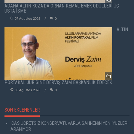
ADANA ALTIN KOZA'DA ORHAN KEMAL EMEK ÖDÜLLERİ ÜÇ
USTA İSME
07 Agustos 2026
0
ALTIN
PORTAKAL JÜRİSİNE DERVİŞ ZAİM BAŞKANLIK EDECEK
05 Agustos 2026
0
SON EKLENENLER
CAS ÜCRETSİZ KONSERVATUVARLA SAHNENİN YENİ YÜZLERİ
ARANIYOR