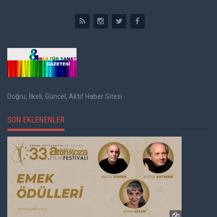
Doğru, İlkeli, Güncel, Aktif Haber Sitesi
SON EKLENENLER