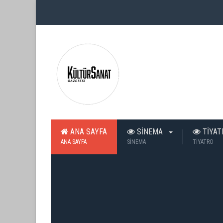
ANA SAYFA
SİNEMA
TİYA
ANA SAYFA
SİNEMA
TİYATRO