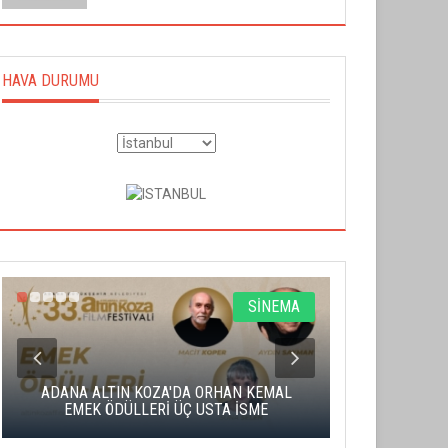
HAVA DURUMU
SİNEMA
ADANA ALTIN KOZA'DA ORHAN KEMAL
ALTIN PORTA
EMEK ÖDÜLLERİ ÜÇ USTA İSME
BA