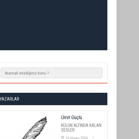
YAZARLAR
Ümit Güçlü
KÜLÜN ALTINDA KALAN
SESLER
26 Nisan 2026