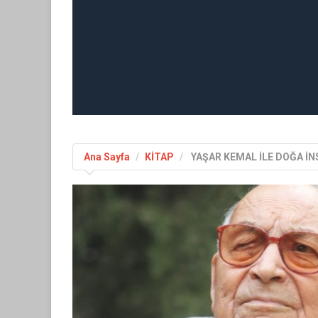
Ana Sayfa
KİTAP
YAŞAR KEMAL İLE DOĞA İ