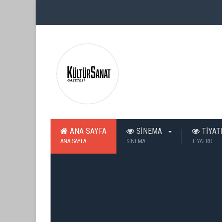
ANA SAYFA
SİNEMA
TİYA
ANA SAYFA
SİNEMA
TİYATRO