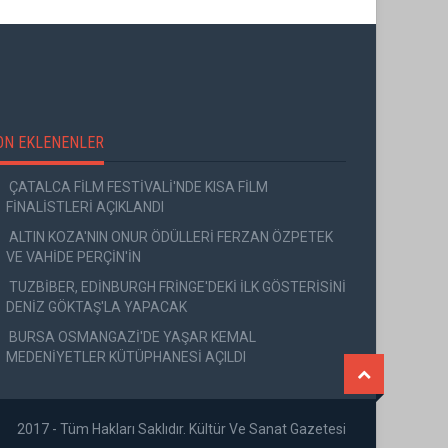
ON EKLENENLER
ÇATALCA FİLM FESTİVALİ'NDE KISA FİLM
FİNALİSTLERİ AÇIKLANDI
ALTIN KOZA'NIN ONUR ÖDÜLLERİ FERZAN ÖZPETEK
VE VAHİDE PERÇİN'İN
TUZBİBER, EDİNBURGH FRİNGE'DEKİ İLK GÖSTERİSİNİ
DENİZ GÖKTAŞ'LA YAPACAK
BURSA OSMANGAZİ'DE YAŞAR KEMAL
MEDENİYETLER KÜTÜPHANESİ AÇILDI
2017 - Tüm Hakları Saklıdır. Kültür Ve Sanat Gazetesi