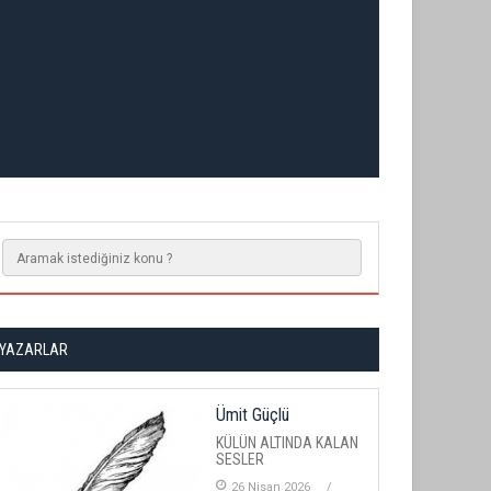
YAZARLAR
Ümit Güçlü
KÜLÜN ALTINDA KALAN
SESLER
26 Nisan 2026