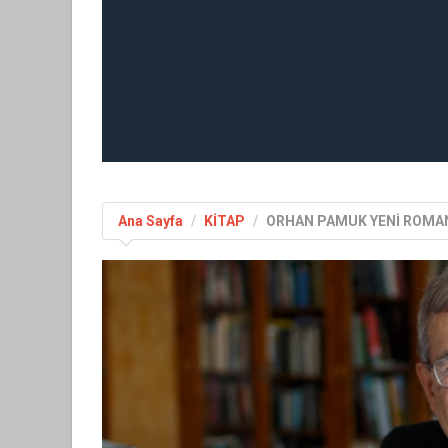
Ana Sayfa
KİTAP
ORHAN PAMUK YENİ ROMANI