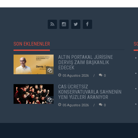
SON EKLENENLER
S
ALTIN PORTAKAL JÜRİSİNE
DERVİŞ ZAİM BAŞKANLIK
EDECEK
05 Agustos 2026
0
CAS ÜCRETSİZ
KONSERVATUVARLA SAHNENİN
YENİ YÜZLERİ ARANIYOR
05 Agustos 2026
0