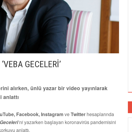
‘VEBA GECELERİ’
rini alırken, ünlü yazar bir video yayınlarak
 anlattı
uTube, Facebook, Instagram
ve
Twitter
hesaplarında
Geceleri
’ni
yazarken başlayan koronavirüs pandemisini
orkuyu anlattı.