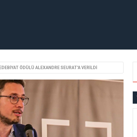
 EDEBİYAT ÖDÜLÜ ALEXANDRE SEURAT'A VERİLDİ