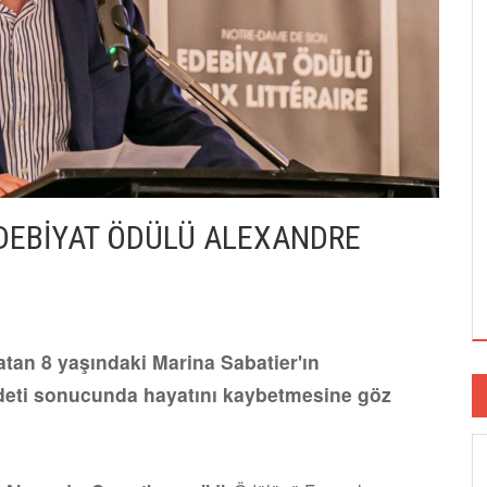
EDEBİYAT ÖDÜLÜ ALEXANDRE
tan 8 yaşındaki Marina Sabatier'ın
ddeti sonucunda hayatını kaybetmesine göz