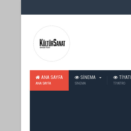
ANA SAYFA
SİNEMA
TİYA
ANA SAYFA
SİNEMA
TİYATRO