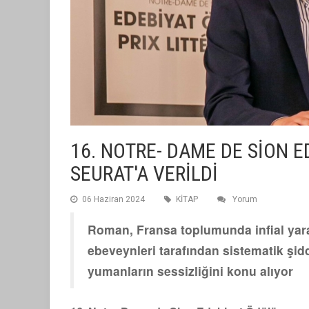
16. NOTRE- DAME DE SİON 
SEURAT'A VERİLDİ
06 Haziran 2024
KİTAP
Yorum
Roman, Fransa toplumunda infial yara
ebeveynleri tarafından sistematik şi
yumanların sessizliğini konu alıyor