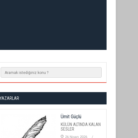
YAZARLAR
Ümit Güçlü
KÜLÜN ALTINDA KALAN
SESLER
26 Nisan 2026