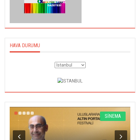
HAVA DURUMU
R
SİNEMA