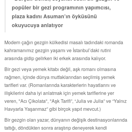
popüler bir gezi programının yapımcısı,
plaza kadını Asuman’ın öyküsünü
okuyucuya anlatıyor
Modern çağın gezgin külkedisi masalı tadındaki romanda
kahramanımız gezgin yaşamı ve İstanbul’daki rutini
arasında gidip gelirken iki erkek arasında kalıyor.
Bir gezi veya yemek kitabı değil, aşk romanı olmasına
rağmen, içinde dünya mutfaklarından seçilmiş yemek
tarifleri var. (Romanlarında karakterlerin hayatlarını ve
ilişkilerini daha iyi anlatmak için yemek tariflerine yer
veren, "Acı Çikolata", "Aşk Tarifi”, “Julia ve Julia” ve “Yalnız
Havyarla Yaşanmaz” gibi birçok yapıt mevcut.)
Bir gezgin olan yazar, dünyanın değişik destinasyonlarında
tattığı, döndükten sonra araştırıp deneyerek kendi