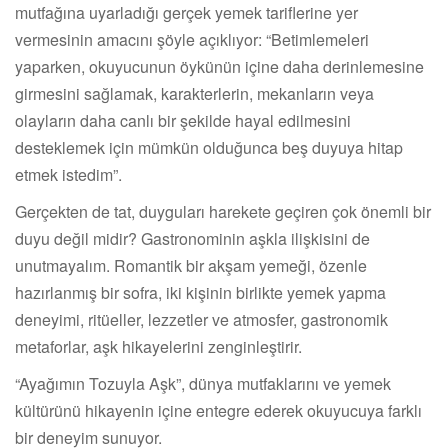
mutfağına uyarladığı gerçek yemek tariflerine yer
vermesinin amacını şöyle açıklıyor: “Betimlemeleri
yaparken, okuyucunun öykünün içine daha derinlemesine
girmesini sağlamak, karakterlerin, mekanların veya
olayların daha canlı bir şekilde hayal edilmesini
desteklemek için mümkün olduğunca beş duyuya hitap
etmek istedim”.
Gerçekten de tat, duyguları harekete geçiren çok önemli bir
duyu değil midir? Gastronominin aşkla ilişkisini de
unutmayalım. Romantik bir akşam yemeği, özenle
hazırlanmış bir sofra, iki kişinin birlikte yemek yapma
deneyimi, ritüeller, lezzetler ve atmosfer, gastronomik
metaforlar, aşk hikayelerini zenginleştirir.
“Ayağımın Tozuyla Aşk”, dünya mutfaklarını ve yemek
kültürünü hikayenin içine entegre ederek okuyucuya farklı
bir deneyim sunuyor.