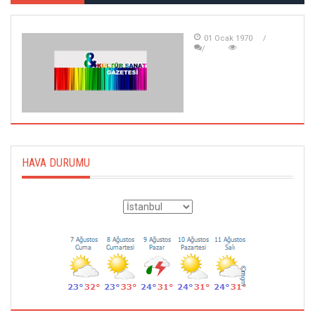
01 Ocak 1970
HAVA DURUMU