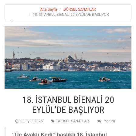
Ana Sayfa
GÖRSEL SANATLAR
18. İSTANBUL BİENALİ 20 EYLÜL’DE BAŞLIYOR
18. İSTANBUL BİENALİ 20
EYLÜL’DE BAŞLIYOR
03 Eylul 2025
GÖRSEL SANATLAR
Yorum
“Üç Ayaklı Kedi” başlıklı 18. İstanbul