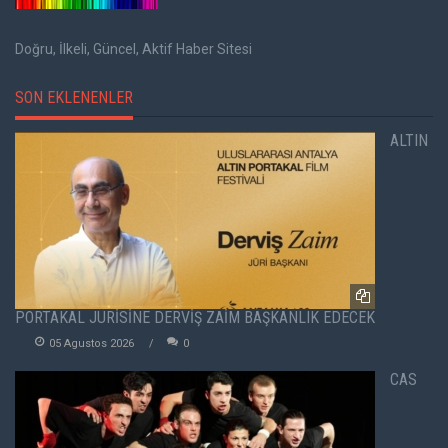
Doğru, İlkeli, Güncel, Aktif Haber Sitesi
SON EKLENENLER
ALTIN
PORTAKAL JÜRİSİNE DERVİŞ ZAİM BAŞKANLIK EDECEK
05 Agustos 2026
0
CAS