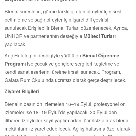
Bienal süresince, görme farklılığı olan bireyler için sesli
betimleme ve sağır bireyler için işaret dili çevirisi
sunulacak Erişilebilir Bienal Turları düzenlenecek. Ayrıca,
UNHCR ve partnerlerinin desteğiyle
Mülteci Turları
yapılacak.
Koç Holding’in desteğiyle yürütülen
Bienal Öğrenme
Programı
ise çocuk ve gençlere sergileri keşfetme ve
kendi sanat eserlerini üretme fırsatı sunacak. Program,
Galata Rum Okulu’nda ücretsiz olarak gerçekleştirilecek.
Ziyaret Bilgileri
Bienalin basın ön izlemeleri 16–19 Eylül, profesyonel ön
izlemeler ise 18–19 Eylül’de yapılacak. 20 Eylül’den
itibaren izleyiciler kayıt yaptırmadan, ücretsiz olarak bienal
mekânlarını ziyaret edebilecek. Açılış haftasına özel olarak