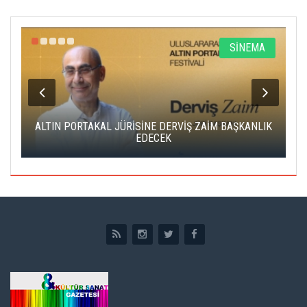
R
SİNEMA
ALTIN PORTAKAL JÜRİSİNE DERVİŞ ZAİM BAŞKANLIK
C
EDECEK