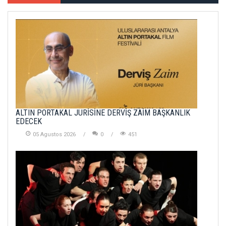
ALTIN PORTAKAL JÜRİSİNE DERVİŞ ZAİM BAŞKANLIK
EDECEK
05 Agustos 2026
0
451