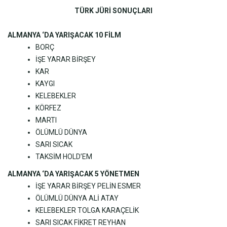
TÜRK JÜRİ SONUÇLARI
ALMANYA ‘DA YARIŞACAK 10 FİLM
BORÇ
İŞE YARAR BİRŞEY
KAR
KAYGI
KELEBEKLER
KÖRFEZ
MARTI
ÖLÜMLÜ DÜNYA
SARI SICAK
TAKSİM HOLD’EM
ALMANYA ‘DA YARIŞACAK 5 YÖNETMEN
İŞE YARAR BİRŞEY PELİN ESMER
ÖLÜMLÜ DÜNYA ALİ ATAY
KELEBEKLER TOLGA KARAÇELİK
SARI SICAK FİKRET REYHAN