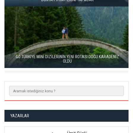
GO TÜRKİYE MİNİ DİZİLERİNİN YENİ ROTASI DOĞU KARADENİZ
OLDU
YAZARLAR