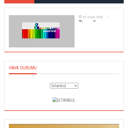
01 Ocak 1970
HAVA DURUMU