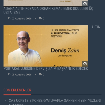
ADANA ALTIN KOZA'DA ORHAN KEMAL EMEK ÖDÜLLERİ ÜÇ
USTA İSME
07 Agustos 2026
0
ALTIN
PORTAKAL JÜRİSİNE DERVİŞ ZAİM BAŞKANLIK EDECEK
05 Agustos 2026
0
SON EKLENENLER
CAS ÜCRETSİZ KONSERVATUVARLA SAHNENİN YENİ YÜZLERİ