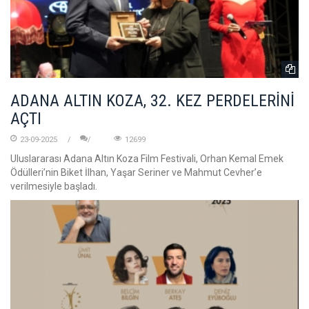
ADANA ALTIN KOZA, 32. KEZ PERDELERİNİ
AÇTI
23-09-2025
12699
Uluslararası Adana Altın Koza Film Festivali, Orhan Kemal Emek
Ödülleri’nin Biket İlhan, Yaşar Seriner ve Mahmut Cevher’e
verilmesiyle başladı.