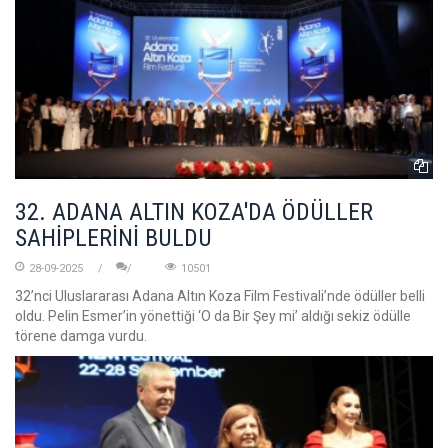
32. ADANA ALTIN KOZA'DA ÖDÜLLER
SAHİPLERİNİ BULDU
28-09-2025
10501
32’nci Uluslararası Adana Altın Koza Film Festivali’nde ödüller belli
oldu. Pelin Esmer’in yönettiği ‘O da Bir Şey mi’ aldığı sekiz ödülle
törene damga vurdu.