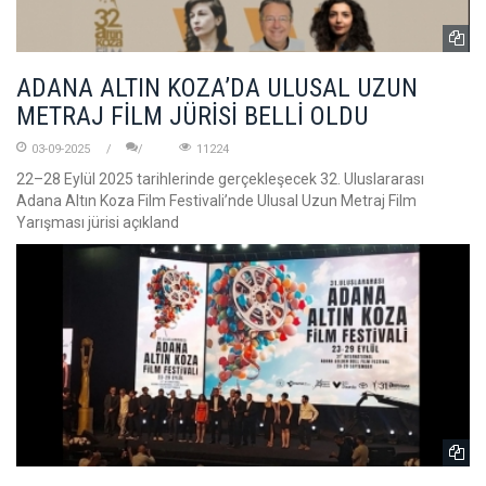
ADANA ALTIN KOZA’DA ULUSAL UZUN
METRAJ FİLM JÜRİSİ BELLİ OLDU
03-09-2025
11224
22–28 Eylül 2025 tarihlerinde gerçekleşecek 32. Uluslararası
Adana Altın Koza Film Festivali’nde Ulusal Uzun Metraj Film
Yarışması jürisi açıkland