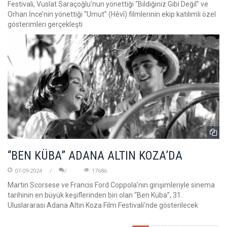
Festivali, Vuslat Saraçoğlu’nun yönettiği “Bildiğiniz Gibi Değil” ve
Orhan İnce’nin yönettiği “Umut” (Hêvî) filmlerinin ekip katılımlı özel
gösterimleri gerçekleşti
“BEN KÜBA” ADANA ALTIN KOZA’DA
07-09-2024
17686
Martin Scorsese ve Francis Ford Coppola’nın girişimleriyle sinema
tarihinin en büyük keşiflerinden biri olan “Ben Küba”, 31.
Uluslararası Adana Altın Koza Film Festivali’nde gösterilecek