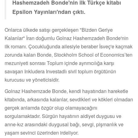
Hashemzadeh Bonde'nin ilk Türkçe kitabı
Epsilon Yayınları'ndan çıktı.
Onlarca ülkede satışı gerçekleşen "Bizden Geriye
Kalanlar" İran doğumlu Golnaz Hashemzadeh Bonde'nin
ilk romanı. Çocukluğunda ailesiyle beraber İsveç'e kaçmak
zorunda kalan Bonde, Stockholm School of Economics’ten
mezuniyeti sonrası Toplum içinde ayrımcılığa karşı
savaşan Inkludera Investadlı sivil toplum örgütünün
kurucusu ve yöneticisidir.
Golnaz Hashemzade Bonde, kendi hayatından hareketle
kitabında, arkasında kalanlar, sevdikleri ve kökleri olmadan
gerçek anlamda özgür olup olamayacağını
sorgulamaktadır. Sürgün hayatının aidiyet duygusu ve
anne-kız arasındaki duygusal bağı, sevgi, pişmanlık ve
yaşam sevinci üzerinden irdeliyor.