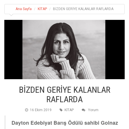
Ana Sayfa
KİTAP
BİZDEN GERİYE KALANLAR RAFLARDA
BİZDEN GERİYE KALANLAR
RAFLARDA
16 Ekim 2019
KİTAP
Yorum
Dayton Edebiyat Barış Ödülü sahibi Golnaz