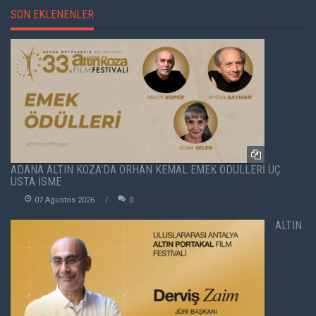
SON EKLENENLER
ADANA ALTIN KOZA'DA ORHAN KEMAL EMEK ÖDÜLLERİ ÜÇ
USTA İSME
07 Agustos 2026
0
ALTIN