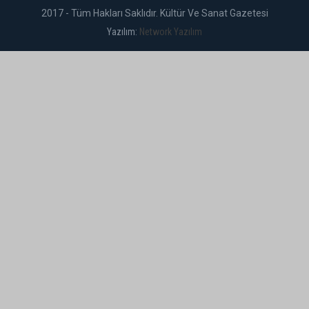
2017 - Tüm Hakları Saklıdır. Kültür Ve Sanat Gazetesi
Yazılım:
Network Yazılım