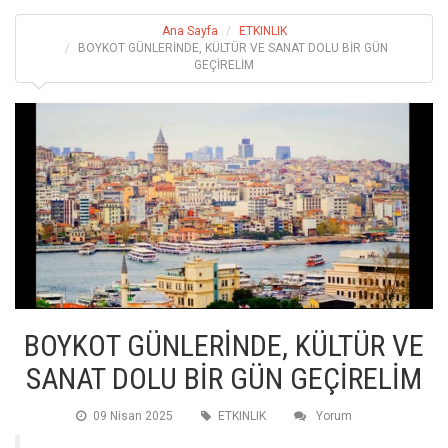
Ana Sayfa
ETKINLIK
BOYKOT GÜNLERİNDE, KÜLTÜR VE SANAT DOLU BİR GÜN
GEÇİRELİM
BOYKOT GÜNLERİNDE, KÜLTÜR VE
SANAT DOLU BİR GÜN GEÇİRELİM
09 Nisan 2025
ETKINLIK
Yorum