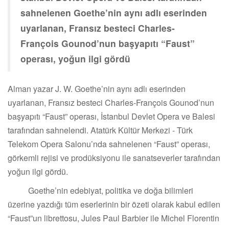
sahnelenen Goethe’nin aynı adlı eserinden
uyarlanan, Fransız besteci Charles-
François Gounod’nun başyapıtı “Faust”
operası, yoğun ilgi gördü
Alman yazar J. W. Goethe’nin aynı adlı eserinden
uyarlanan, Fransız besteci Charles-François Gounod’nun
başyapıtı “Faust” operası, İstanbul Devlet Opera ve Balesi
tarafından sahnelendi. Atatürk Kültür Merkezi - Türk
Telekom Opera Salonu’nda sahnelenen “Faust” operası,
görkemli rejisi ve prodüksiyonu ile sanatseverler tarafından
yoğun ilgi gördü.
Goethe’nin edebiyat, politika ve doğa bilimleri
üzerine yazdığı tüm eserlerinin bir özeti olarak kabul edilen
“Faust”un librettosu, Jules Paul Barbier ile Michel Florentin