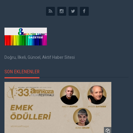
Doğru, İlkeli, Güncel, Aktif Haber Sitesi
SON EKLENENLER