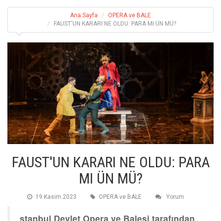
Ana Sayfa
OPERA ve BALE
FAUST'UN KARARI NE OLDU: PARA MI ÜN MÜ?
FAUST'UN KARARI NE OLDU: PARA
MI ÜN MÜ?
19 Kasim 2023
OPERA ve BALE
Yorum
stanbul Devlet Opera ve Balesi tarafından