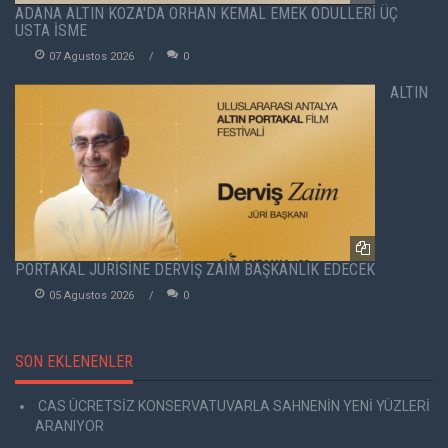
ADANA ALTIN KOZA'DA ORHAN KEMAL EMEK ÖDÜLLERİ ÜÇ
USTA İSME
07 Agustos 2026
0
ALTIN
PORTAKAL JÜRİSİNE DERVİŞ ZAİM BAŞKANLIK EDECEK
05 Agustos 2026
0
SON EKLENENLER
CAS ÜCRETSİZ KONSERVATUVARLA SAHNENİN YENİ YÜZLERİ
ARANIYOR