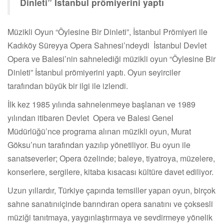
Dinleti” İstanbul prömiyerini yaptı
Müzikli Oyun “Öylesine Bir Dinleti”, İstanbul Prömiyeri ile
Kadıköy Süreyya Opera Sahnesi’ndeydi İstanbul Devlet
Opera ve Balesi’nin sahnelediği müzikli oyun “Öylesine Bir
Dinleti” İstanbul prömiyerini yaptı. Oyun seyirciler
tarafından büyük bir ilgi ile izlendi.
İlk kez 1985 yılında sahnelenmeye başlanan ve 1989
yılından itibaren Devlet Opera ve Balesi Genel
Müdürlüğü’nce programa alınan müzikli oyun, Murat
Göksu’nun tarafından yazılıp yönetiliyor. Bu oyun ile
sanatseverler; Opera özelinde; baleye, tiyatroya, müzelere,
konserlere, sergilere, kitaba kısacası kültüre davet ediliyor.
Uzun yıllardır, Türkiye çapında temsiller yapan oyun, birçok
sahne sanatınıiçinde barındıran opera sanatını ve çoksesli
müziği tanıtmaya, yaygınlaştırmaya ve sevdirmeye yönelik