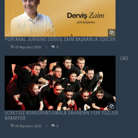
PORTAKAL JÜRİSİNE DERVİŞ ZAİM BAŞKANLIK EDECEK
05 Agustos 2026
0
CAS
ÜCRETSİZ KONSERVATUVARLA SAHNENİN YENİ YÜZLERİ
ARANIYOR
05 Agustos 2026
0