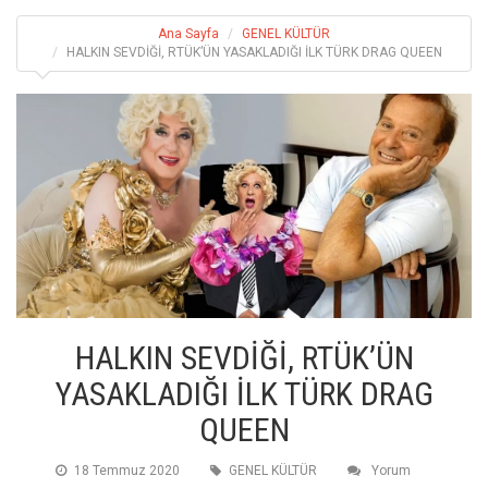
Ana Sayfa
GENEL KÜLTÜR
HALKIN SEVDİĞİ, RTÜK’ÜN YASAKLADIĞI İLK TÜRK DRAG QUEEN
HALKIN SEVDİĞİ, RTÜK’ÜN
YASAKLADIĞI İLK TÜRK DRAG
QUEEN
18 Temmuz 2020
GENEL KÜLTÜR
Yorum