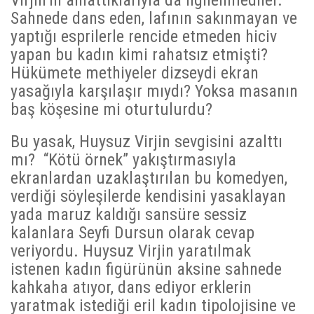
Sahnede dans eden, lafının sakınmayan ve
yaptığı esprilerle rencide etmeden hiciv
yapan bu kadın kimi rahatsız etmişti?
Hükümete methiyeler dizseydi ekran
yasağıyla karşılaşır mıydı? Yoksa masanın
baş köşesine mi oturtulurdu?
Bu yasak, Huysuz Virjin sevgisini azalttı
mı? “Kötü örnek” yakıştırmasıyla
ekranlardan uzaklaştırılan bu komedyen,
verdiği söyleşilerde kendisini yasaklayan
yada maruz kaldığı sansüre sessiz
kalanlara Seyfi Dursun olarak cevap
veriyordu. Huysuz Virjin yaratılmak
istenen kadın figürünün aksine sahnede
kahkaha atıyor, dans ediyor erklerin
yaratmak istediği eril kadın tipolojisine ve