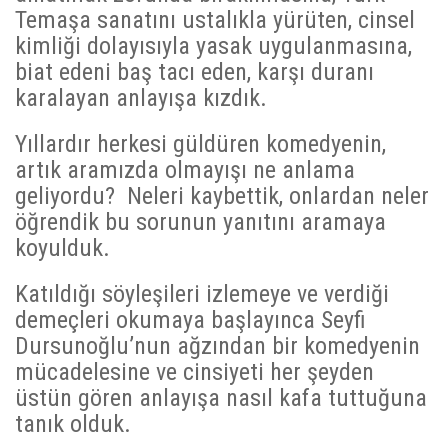
Temaşa sanatını ustalıkla yürüten, cinsel
kimliği dolayısıyla yasak uygulanmasına,
biat edeni baş tacı eden, karşı duranı
karalayan anlayışa kızdık.
Yıllardır herkesi güldüren komedyenin,
artık aramızda olmayışı ne anlama
geliyordu? Neleri kaybettik, onlardan neler
öğrendik bu sorunun yanıtını aramaya
koyulduk.
Katıldığı söyleşileri izlemeye ve verdiği
demeçleri okumaya başlayınca Seyfi
Dursunoğlu’nun ağzından bir komedyenin
mücadelesine ve cinsiyeti her şeyden
üstün gören anlayışa nasıl kafa tuttuğuna
tanık olduk.