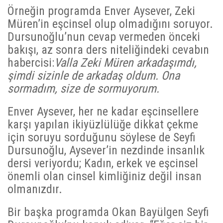
Örneğin programda Enver Aysever, Zeki
Müren’in eşcinsel olup olmadığını soruyor.
Dursunoğlu’nun cevap vermeden önceki
bakışı, az sonra ders niteliğindeki cevabın
habercisi:
Valla Zeki Müren arkadaşımdı,
şimdi sizinle de arkadaş oldum. Ona
sormadım, size de sormuyorum.
Enver Aysever, her ne kadar eşcinsellere
karşı yapılan ikiyüzlülüğe dikkat çekme
için soruyu sorduğunu söylese de Seyfi
Dursunoğlu, Aysever’in nezdinde insanlık
dersi veriyordu; Kadın, erkek ve eşcinsel
önemli olan cinsel kimliğiniz değil insan
olmanızdır.
Bir başka programda Okan Bayülgen Seyfi