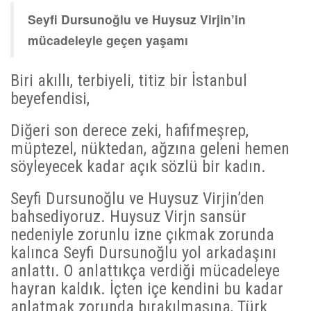
Seyfi Dursunoğlu ve Huysuz Virjin’in
mücadeleyle geçen yaşamı
Biri akıllı, terbiyeli, titiz bir İstanbul
beyefendisi,
Diğeri son derece zeki, hafifmeşrep,
müptezel, nüktedan, ağzına geleni hemen
söyleyecek kadar açık sözlü bir kadın.
Seyfi Dursunoğlu ve Huysuz Virjin’den
bahsediyoruz. Huysuz Virjn sansür
nedeniyle zorunlu izne çıkmak zorunda
kalınca Seyfi Dursunoğlu yol arkadaşını
anlattı. O anlattıkça verdiği mücadeleye
hayran kaldık. İçten içe kendini bu kadar
anlatmak zorunda bırakılmasına, Türk