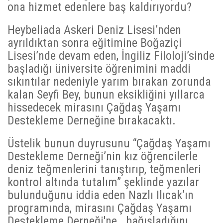
ona hizmet edenlere baş kaldırıyordu?
Heybeliada Askeri Deniz Lisesi’nden
ayrıldıktan sonra eğitimine Boğaziçi
Lisesi’nde devam eden, İngiliz Filoloji’sinde
başladığı üniversite öğrenimini maddi
sıkıntılar nedeniyle yarım bırakan zorunda
kalan Seyfi Bey, bunun eksikliğini yıllarca
hissedecek mirasını Çağdaş Yaşamı
Destekleme Derneğine bırakacaktı.
Üstelik bunun duyrusunu “Çağdaş Yaşamı
Destekleme Derneği’nin kız öğrencilerle
deniz teğmenlerini tanıştırıp, teğmenleri
kontrol altında tutalım” şeklinde yazılar
bulunduğunu iddia eden Nazlı Ilıcak’ın
programında, mirasını Çağdaş Yaşamı
Destekleme Derneği'ne bağışladığını