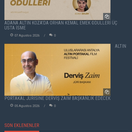
ADANA ALTIN KOZA'DA ORHAN KEMAL EMEK ÖDÜLLERİ ÜÇ
USTA İSME
07 Agustos 2026
0
ALTIN
PORTAKAL JÜRİSİNE DERVİŞ ZAİM BAŞKANLIK EDECEK
05 Agustos 2026
0
SON EKLENENLER