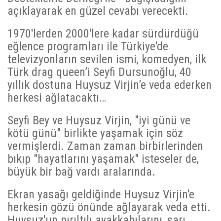
açıklayarak en güzel cevabı verecekti.
1970'lerden 2000'lere kadar sürdürdüğü
eğlence programları ile Türkiye'de
televizyonların sevilen ismi, komedyen, ilk
Türk drag queen’i Seyfi Dursunoğlu, 40
yıllık dostuna Huysuz Virjin’e veda ederken
herkesi ağlatacaktı…
Seyfi Bey ve Huysuz Virjin, "iyi günü ve
kötü günü" birlikte yaşamak için söz
vermişlerdi. Zaman zaman birbirlerinden
bıkıp "hayatlarını yaşamak" isteseler de,
büyük bir bağ vardı aralarında.
Ekran yasağı geldiğinde Huysuz Virjin'e
herkesin gözü önünde ağlayarak veda etti.
Huysuz'un pırıltılı ayakkabılarını, sarı