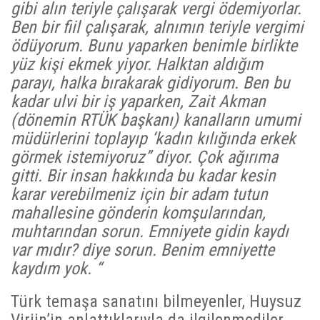
gibi alın teriyle çalışarak vergi ödemiyorlar.
Ben bir fiil çalışarak, alnımın teriyle vergimi
ödüyorum. Bunu yaparken benimle birlikte
yüz kişi ekmek yiyor. Halktan aldığım
parayı, halka bırakarak gidiyorum. Ben bu
kadar ulvi bir iş yaparken, Zait Akman
(dönemin RTÜK başkanı) kanalların umumi
müdürlerini toplayıp ‘kadın kılığında erkek
görmek istemiyoruz” diyor. Çok ağırıma
gitti. Bir insan hakkında bu kadar kesin
karar verebilmeniz için bir adam tutun
mahallesine gönderin komşularından,
muhtarından sorun. Emniyete gidin kaydı
var mıdır? diye sorun. Benim emniyette
kaydım yok. “
Türk temaşa sanatını bilmeyenler, Huysuz
Virjin’in anlattıklarıyla da ilgilenmediler.