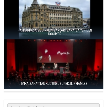
HAYDARPAŞA VE SİRKECİ GARLARI SANATLA YENİDEN
DOĞUYOR
ENKA SANAT'TAN KÜLTÜREL SÜREKLİLİK HAMLESİ