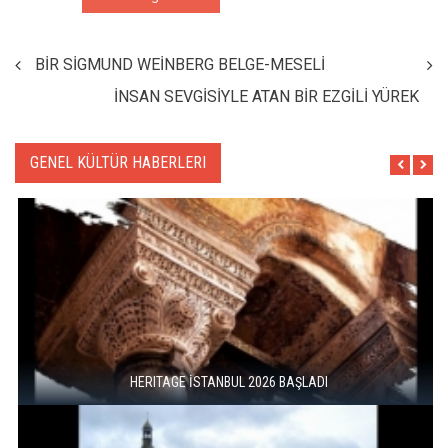
BİR SİGMUND WEİNBERG BELGE-MESELİ
İNSAN SEVGİSİYLE ATAN BİR EZGİLİ YÜREK
GENEL KÜLTÜR HABERLERI
HERITAGE İSTANBUL 2026 BAŞLADI