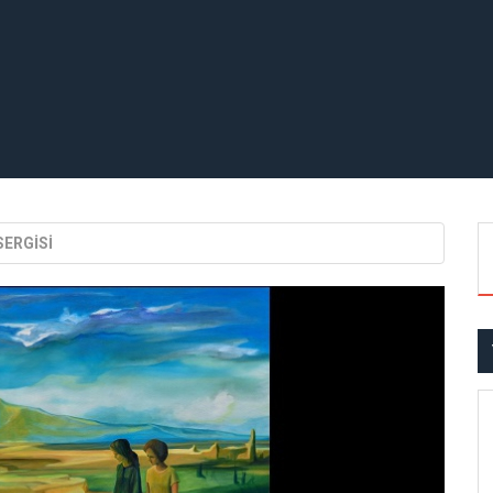
SERGİSİ