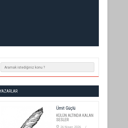
YAZARLAR
Ümit Güçlü
KÜLÜN ALTINDA KALAN
SESLER
26 Nisan 2026