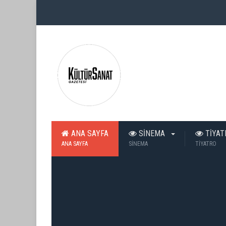
ANA SAYFA
SİNEMA
TİYA
ANA SAYFA
SİNEMA
TİYATRO