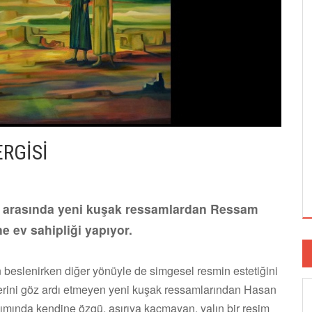
ERGİSİ
eri arasında yeni kuşak ressamlardan Ressam
e ev sahipliği yapıyor.
 beslenirken diğer yönüyle de simgesel resmin estetiğini
erini göz ardı etmeyen yeni kuşak ressamlarından Hasan
nımında kendine özgü, aşırıya kaçmayan, yalın bir resim