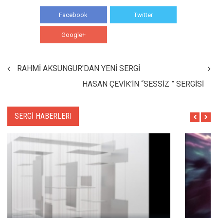
Facebook
Twitter
Google+
WhatsApp
RAHMİ AKSUNGUR'DAN YENİ SERGİ
HASAN ÇEVİK’İN “SESSİZ ” SERGİSİ
SERGİ HABERLERI