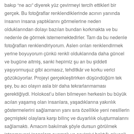
bakıp “ne acı” diyerek yüz çevirmeyi tercih ettikleri bir
gerçek. Bu fotoğraflar renklendiklerinde acının yanında
insanın insana yaptıklarını görmelerine neden
olduklarından dolayı bazıları bundan korkmakta ve bu
nedenle de görmek istememektedirler. Tam da bu nedenle
fotoğrafları renklendiriyorum. Aslen onları renklendirmek
yerine boyuyorum çünkü renkli olduklarında daha güncel
ve bugüne aitmiş, sanki hepimiz şu an bu şiddeti
yaşıyormuşuz gibi acımasız, tehditkâr ve korku verici
gözüküyorlar. Projeyi gerçekleştirirken düşündüğüm tek
şey, bu acı olayın asla bir daha tekrarlanmaması
gerektiğiydi. Holokost’u bilen bilmeyen herkesin bu büyük
acıları yaşamış olan insanlara, yaşadıklarına yakınlık
göstermelerini sağlamanın yanı sıra özellikle yeni nesillerin
geçmişteki olaylara karşı bilinç ve duyarlılık oluşturmalarını
sağlamaktı. Amacım bakılmak şöyle dursun görülmek