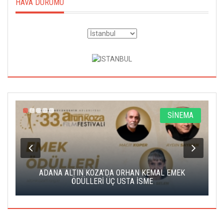
HAVA DURUMU
A
SİNEMA
K
ADANA ALTIN KOZA'DA ORHAN KEMAL EMEK
A
ÖDÜLLERİ ÜÇ USTA İSME