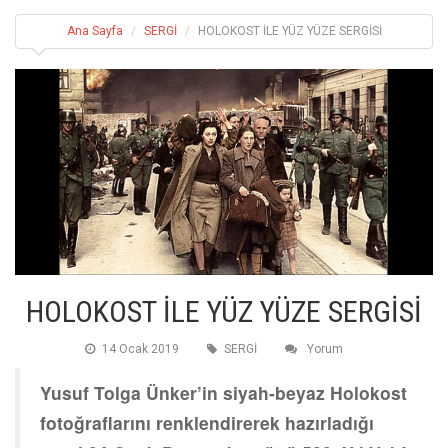
Ana Sayfa
SERGİ
HOLOKOST İLE YÜZ YÜZE SERGİSİ
HOLOKOST İLE YÜZ YÜZE SERGİSİ
14 Ocak 2019
SERGİ
Yorum
Yusuf Tolga Ünker’in siyah-beyaz Holokost
fotoğraflarını renklendirerek hazırladığı