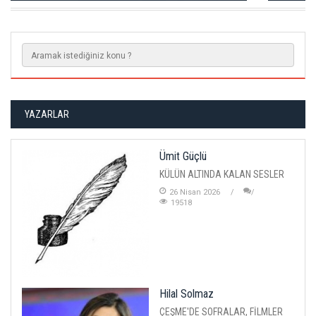
YAZARLAR
Ümit Güçlü
KÜLÜN ALTINDA KALAN SESLER
26 Nisan 2026
19518
Hilal Solmaz
ÇEŞME'DE SOFRALAR, FİLMLER