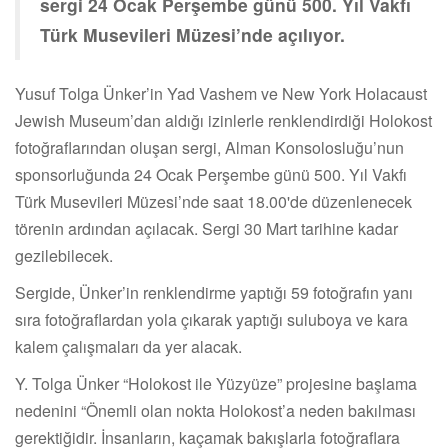
sergi 24 Ocak Perşembe günü 500. Yıl Vakfı
Türk Musevileri Müzesi’nde açılıyor.
Yusuf Tolga Ünker’in Yad Vashem ve New York Holacaust
Jewish Museum’dan aldığı izinlerle renklendirdiği Holokost
fotoğraflarından oluşan sergi, Alman Konsolosluğu’nun
sponsorluğunda 24 Ocak Perşembe günü 500. Yıl Vakfı
Türk Musevileri Müzesi’nde saat 18.00'de düzenlenecek
törenin ardından açılacak. Sergi 30 Mart tarihine kadar
gezilebilecek.
Sergide, Ünker’in renklendirme yaptığı 59 fotoğrafın yanı
sıra fotoğraflardan yola çıkarak yaptığı suluboya ve kara
kalem çalışmaları da yer alacak.
Y. Tolga Ünker “Holokost ile Yüzyüze” projesine başlama
nedenini “Önemli olan nokta Holokost’a neden bakılması
gerektiğidir. İnsanların, kaçamak bakışlarla fotoğraflara