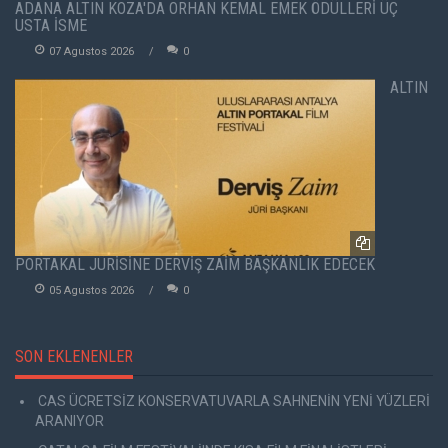
ADANA ALTIN KOZA'DA ORHAN KEMAL EMEK ÖDÜLLERİ ÜÇ
USTA İSME
07 Agustos 2026
0
ALTIN
PORTAKAL JÜRİSİNE DERVİŞ ZAİM BAŞKANLIK EDECEK
05 Agustos 2026
0
SON EKLENENLER
CAS ÜCRETSİZ KONSERVATUVARLA SAHNENİN YENİ YÜZLERİ
ARANIYOR