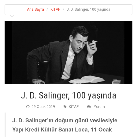
Ana Sayfa
KİTAP
J. D. Salinger, 100 yaşında
J. D. Salinger, 100 yaşında
09 Ocak 2019
KİTAP
Yorum
J. D. Salinger’ın doğum günü vesilesiyle
Yapı Kredi Kültür Sanat Loca, 11 Ocak