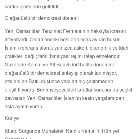
zarflar içerisinde getirildi…
Olağanüstü bir demokrasi dönemi
Yeni Osmanlılar, Tanzimat Fermanı’nın hakkıyla icrasını
istiyorlardı. Onları önceki nesilden esas ayıran husus,
İslam’ı referans alarak yalnızca askeri, ekonomik ve idari
pratikleri değil; farklı bir siyasi rejimi talep etmeleridir.
Gazetede Kemal ve Ali Suavi dört halife dönemini
olağanüstü bir demokrasi anlayışı olarak tanımlıyor,
etkilenilen Batılı düşünce yapıları hiç çekinmeden
eleştiriliyordu. Benimseyecekleri taraflar konusunda seçici
davranan Yeni Osmanlılar, İslam’ın kesin yargılarından
asla ayrılmıyordu.
Künye
Kitap: Sürgünde Muhalefet: Namık Kemal'in Hürriyet