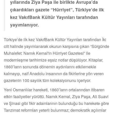
yıllarında Ziya Paşa ile birlikte Avrupa’da
çıkardıkları gazete “Hürriyet”, Türkiye’de ilk
kez VakıfBank Kültür Yayınları tarafından
yayımlanıyor.
Türkiye’de ilk kez VakıfBank Kültür Yayınları tarafından İki
cilt halinde yayımlanarak okurun karşısına çıkan “Sürgünde
Muhalefet: Namık Kemal'in Hürriyet Gazetesi” ile
modernleşme tarihimize eşsiz notlar düşülüyor. Kitaplar,
1860’ların sonunda dönemin aydınlarını etkilemekle
kalmayıp, naif Anadolu insanının da fikirlerine yön veren
gazetenin 100 sayılık tüm koleksiyonunu içeriyor.
Yeni Osmanlılar hareketi, 1860’ların ortalarından itibaren
etkin faaliyetler yürüttü. Namık Kemal, Ziya Paşa, Ali Suavi
ve Şinasi gibi fikir adamlarının bulunduğu bu harekete göre
Tanzimat reformları yeterli bulunmaz; demokratik açılımlar