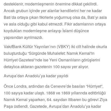
desteklenir, modernleşmenin önemine dikkat çekilirdi.
Ancak grubun içinde yer alanlar kendilerini her ne kadar
Batı’da ortaya çıkan fikirlerle yoğurmuş olsa da, Batı’yı asla
ve asla olduğu gibi kabul etmezdi. Fikir adamlarının ortaya
koydukları modernleşme anlayışı İslami düşünce
yapısından ayrılmazdı.
VakıfBank Kültür Yayınları’nın (VBKY) iki cilt halinde okurla
buluşturduğu “Sürgünde Muhalefet: Namık Kemal'in
Hürriyet Gazetesi”nde ise Yeni Osmanlıların görüşlerini
detaylıca aktaran gazetenin 100 sayısı yer alıyor.
Avrupa’dan Anadolu’ya kadar yayıldı
Önce Londra, ardından da Cenevre’de basılan “Hürriyet”,
100 sayıya kadar ulaştı. 1868 ve 1869 yıllarında editörlüğü
Namık Kemal yaparken, 64. sayıdan itibaren bu görevi Ziya
Paşa üstlendi. Gazetede, Avrupa’dan Anadolu’ya kadar