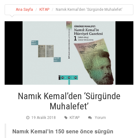
Ana Sayfa
KİTAP
Namık Kemal’den ‘Sürgünde Muhalefet’
Namık Kemal’den ‘Sürgünde
Muhalefet’
19 Aralik 2018
KİTAP
Yorum
Namık Kemal’in 150 sene önce sürgün