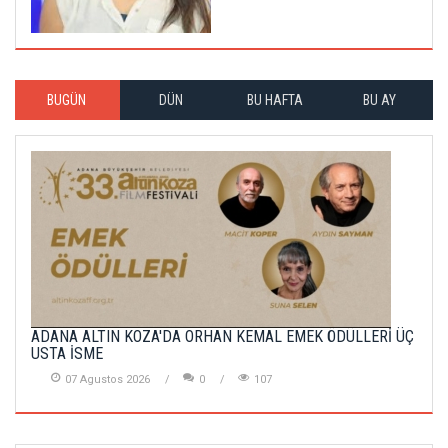
BUGÜN
DÜN
BU HAFTA
BU AY
ADANA ALTIN KOZA'DA ORHAN KEMAL EMEK ÖDÜLLERİ ÜÇ
USTA İSME
07 Agustos 2026
0
107