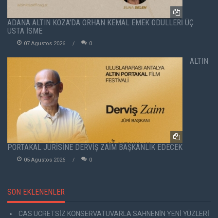
ADANA ALTIN KOZA'DA ORHAN KEMAL EMEK ÖDÜLLERİ ÜÇ
USTA İSME
07 Agustos 2026
0
ALTIN
PORTAKAL JÜRİSİNE DERVİŞ ZAİM BAŞKANLIK EDECEK
05 Agustos 2026
0
SON EKLENENLER
CAS ÜCRETSİZ KONSERVATUVARLA SAHNENİN YENİ YÜZLERİ