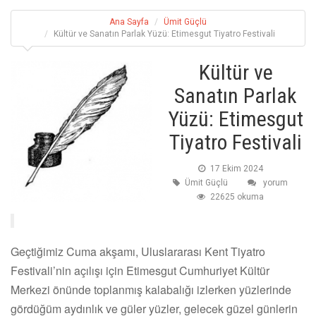
Ana Sayfa
Ümit Güçlü
Kültür ve Sanatın Parlak Yüzü: Etimesgut Tiyatro Festivali
Kültür ve
Sanatın Parlak
Yüzü: Etimesgut
Tiyatro Festivali
17 Ekim 2024
Ümit Güçlü
yorum
22625 okuma
Geçtiğimiz Cuma akşamı, Uluslararası Kent Tiyatro
Festivali’nin açılışı için Etimesgut Cumhuriyet Kültür
Merkezi önünde toplanmış kalabalığı izlerken yüzlerinde
gördüğüm aydınlık ve güler yüzler, gelecek güzel günlerin