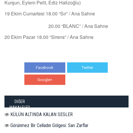
Kurşun, Eylem Pelit, Ediz Hafızoğlu)
19 Ekim Cumartesi 18.00 “Sır” / Ana Sahne
20.00 “BLANC” / Ana Sahne
20 Ekim Pazar 18.00 “Sirens” / Ana Sahne
Facebook
Twitter
Google+
WhatsApp
DİĞER
MAKALELER
KÜLÜN ALTINDA KALAN SESLER
Görünmez Bir Celladın Gölgesi: Sarı Zarflar