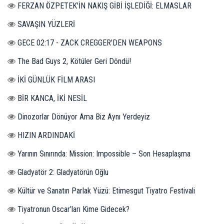
FERZAN ÖZPETEK'İN NAKIŞ GİBİ İŞLEDİĞİ: ELMASLAR
SAVAŞIN YÜZLERİ
GECE 02:17 - ZACK CREGGER'DEN WEAPONS
The Bad Guys 2, Kötüler Geri Döndü!
İKİ GÜNLÜK FİLM ARASI
BİR KANCA, İKİ NESİL
Dinozorlar Dönüyor Ama Biz Aynı Yerdeyiz
HIZIN ARDINDAKİ
Yarının Sınırında: Mission: Impossible – Son Hesaplaşma
Gladyatör 2: Gladyatörün Oğlu
Kültür ve Sanatın Parlak Yüzü: Etimesgut Tiyatro Festivali
Tiyatronun Oscar’ları Kime Gidecek?