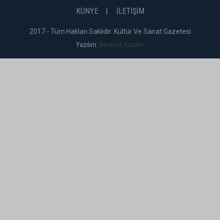
KÜNYE
İLETİŞİM
2017 - Tüm Hakları Saklıdır. Kültür Ve Sanat Gazetesi
Yazılım:
Network Yazılım