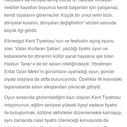
nesiller hayatları boyunca kendi başarıları için çalışamaz,
kendi rüyalarını göremezler. Küçük bir umut verin bize,
dünyalar kuralım, dünyaları değiştirelim” sözleri salonda
büyük ilgi gördü.
Etimesgut Kent Tiyatrosu’nun ve festivalin açılış oyunu
olan ‘Vatan Kurtaran Şaban’, yazdığı tiyatro oyun ve
kabarelerle bir dönemin kültür sanat hayatına ışık tutan
Haldun Taner’e de bir selam niteliğindeydi. Yönetmen
Erdal Ozan Metin’in günümüze uyarladığı oyun, güncel
siyasi olaylara da atıfta bulunuyordu. Özellikle ilk kısımdaki
taşlamalarda salon alkıştandan yıkılacak gibiydi.
Oyun sırasında gözlemlediğim bazı olaylar, Kent Tiyatrosu
misyonunun, eğitim seviyesi yüksek ilçeyi sadece tiyatro
ile buluşturmak, kültürel aktiviteler düzenlemekle kalmayıp,
aynı zamanda nasıl tiyatro izleneceği konusunda da