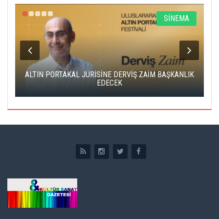
R
SİNEMA
ALTIN PORTAKAL JÜRİSİNE DERVİŞ ZAİM BAŞKANLIK
C
EDECEK