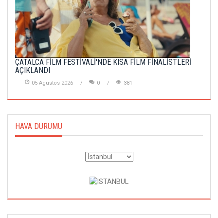
ÇATALCA FİLM FESTİVALİ'NDE KISA FİLM FİNALİSTLERİ
AÇIKLANDI
05 Agustos 2026
0
381
HAVA DURUMU