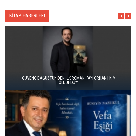
KİTAP HABERLERI
İKİ KİTAP VE BİTMEYEN BİR ENERJİ