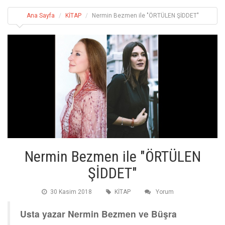
Ana Sayfa
KİTAP
Nermin Bezmen ile "ÖRTÜLEN ŞİDDET"
Nermin Bezmen ile "ÖRTÜLEN
ŞİDDET"
30 Kasim 2018
KİTAP
Yorum
Usta yazar Nermin Bezmen ve Büşra