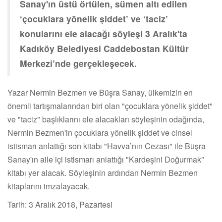
Sanay'ın üstü örtülen, sümen altı edilen
‘çocuklara yönelik şiddet’ ve ‘taciz’
konularını ele alacağı söyleşi 3 Aralık'ta
Kadıköy Belediyesi Caddebostan Kültür
Merkezi’nde gerçekleşecek.
Yazar Nermin Bezmen ve Büşra Sanay, ülkemizin en
önemli tartışmalarından biri olan "çocuklara yönelik şiddet"
ve "taciz" başlıklarını ele alacakları söyleşinin odağında,
Nermin Bezmen'in çocuklara yönelik şiddet ve cinsel
istismarı anlattığı son kitabı "Havva’nın Cezası" ile Büşra
Sanay'ın aile içi istismarı anlattığı "Kardeşini Doğurmak"
kitabı yer alacak. Söyleşinin ardından Nermin Bezmen
kitaplarını imzalayacak.
Tarih: 3 Aralık 2018, Pazartesi