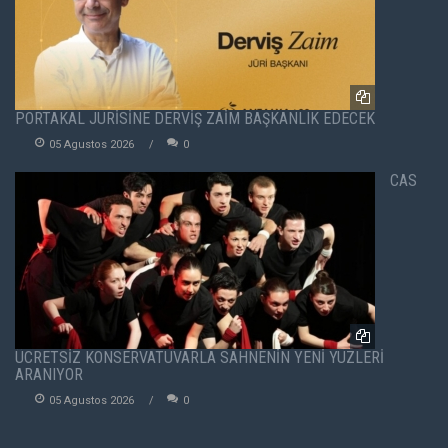
PORTAKAL JÜRİSİNE DERVİŞ ZAİM BAŞKANLIK EDECEK
05 Agustos 2026
0
CAS
ÜCRETSİZ KONSERVATUVARLA SAHNENİN YENİ YÜZLERİ
ARANIYOR
05 Agustos 2026
0