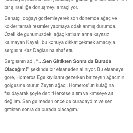
bir şiirselliğe dönüşmeyi amaçlıyor.
Sanatçı, doğayı gözlemleyerek son dönemde ağaç ve
kökler temalı resimler yapmaya odaklanmış durumda.
Özellikle günümüzdeki ağaç katliamlarına kayıtsız
kalmayan Kayalı, bu konuya dikkat çekmek amacıyla
sergisini Kaz Dağları'na ithaf etti.
Sergisinin adı,
“…Sen Gittikten Sonra da Burada
Olacağım!”
şeklinde bir efsaneden alınıyor. Bu efsaneye
göre, Homeros Ege kıyılarını gezerken bir zeytin ağacının
gölgesine oturur. Zeytin ağacı, Homeros’un kulağına
fısıldayarak şöyle der: “Herkese aitim ve kimseye ait
değilim. Sen gelmeden önce de buradaydım ve sen
gittikten sonra da burada olacağım.”