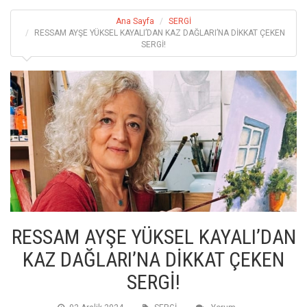
Ana Sayfa
SERGİ
RESSAM AYŞE YÜKSEL KAYALI’DAN KAZ DAĞLARI’NA DİKKAT ÇEKEN
SERGİ!
RESSAM AYŞE YÜKSEL KAYALI’DAN
KAZ DAĞLARI’NA DİKKAT ÇEKEN
SERGİ!