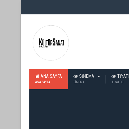
ANA SAYFA
SİNEMA
TİYA
ANA SAYFA
SİNEMA
TİYATRO