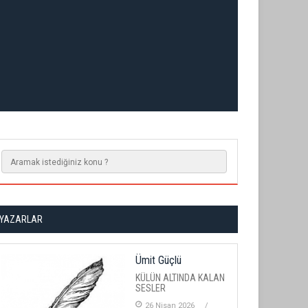
YAZARLAR
Ümit Güçlü
KÜLÜN ALTINDA KALAN
SESLER
26 Nisan 2026