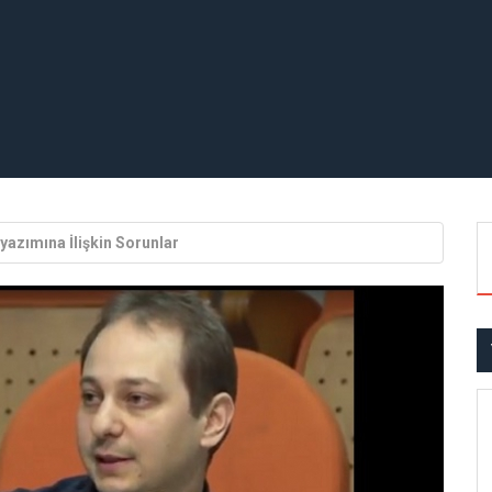
yazımına İlişkin Sorunlar