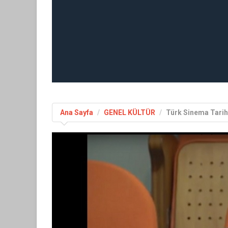
Ana Sayfa
GENEL KÜLTÜR
Türk Sinema Tarih