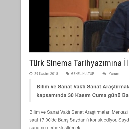
Türk Sinema Tarihyazımına İl
29 Kasim 2018
GENEL KÜLTÜR
Yorum
Bilim ve Sanat Vakfı Sanat Araştırmal
kapsamında 30 Kasım Cuma günü Barı
Bilim ve Sanat Vakfı Sanat Araştırmaları Merke
saat 17.00'de Barış Saydam’ı konuk ediyor. Sayda
sunumu gerçekleştirecek.