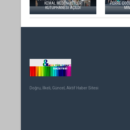
KEMAL MEDENİYETLER
PERRE ÇOCUK VE KENT BİENAL
KÜTÜPHANESİ AÇILDI
MİMARLIK ÖDÜLÜ
Doğru, İlkeli, Güncel, Aktif Haber Sitesi