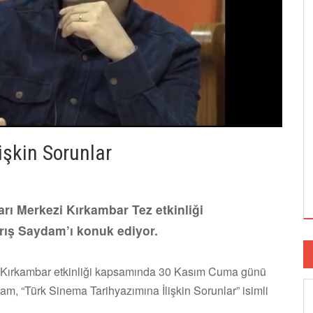
işkin Sorunlar
arı Merkezi Kırkambar Tez etkinliği
ş Saydam’ı konuk ediyor.
zi Kırkambar etkinliği kapsamında 30 Kasım Cuma günü
m, “Türk Sinema Tarihyazımına İlişkin Sorunlar” isimli