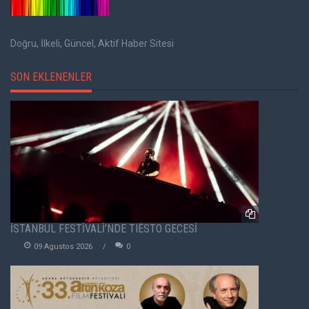
Doğru, İlkeli, Güncel, Aktif Haber Sitesi
SON EKLENENLER
İSTANBUL FESTİVALİ’NDE TIËSTO GECESİ
09 Agustos 2026
0