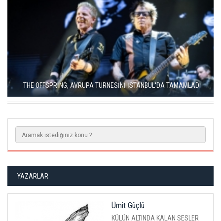
MODERN METALİN ÖNCÜSÜ TRİVİUM İSTANBUL'A GELİYOR
YAZARLAR
Ümit Güçlü
KÜLÜN ALTINDA KALAN SESLER