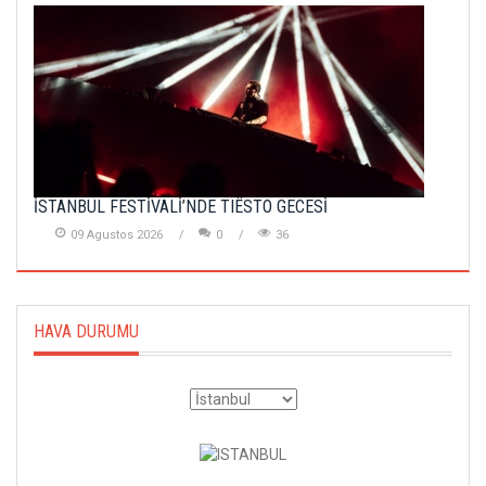
İSTANBUL FESTİVALİ’NDE TIËSTO GECESİ
09 Agustos 2026
0
36
HAVA DURUMU