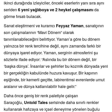
ikinci durağında izleyiciler, önceki eserlerin yanı sıra aynı
seriden
6 yeni yağlıboya ve 2 heykel çalışmasını
da
görme fırsatı bulacak.
Sanat eleştirmeni ve kuramcı
Feyyaz Yaman
, sanatçının
son çalışmalarının “Mavi Dönem” olarak
tanımlanabileceğini belirtiyor. Yaman’a göre bu dönem
yalnızca bir renk tercihine değil, aynı zamanda farklı bir
dünyaya işaret ediyor. Yaman, serginin atmosferini şu
sözlerle ifade ediyor: “Aslında bu bir dönem değil, bir
‘başka dünya’. İnsanlar ve şehirler bu kozmik dünyada yeni
bir gerçekliğin kabulünde huzura kavuşur. Bir kapının
eşiğinde, bir kemerli geçitte, labirentimsi evrenlerde umut
aralanır ve dünya katlanılabilir hale gelir.”
Daha önce geniş bir renk paletiyle çalışan
Saraçoğlu,
Untold Tales
serisinde daha sınırlı renkler
kullanarak hafızaya ve içsel deneyime yönelen buğulu