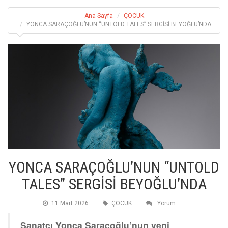
Ana Sayfa
ÇOCUK
YONCA SARAÇOĞLU’NUN “UNTOLD TALES” SERGİSİ BEYOĞLU’NDA
YONCA SARAÇOĞLU’NUN “UNTOLD
TALES” SERGİSİ BEYOĞLU’NDA
11 Mart 2026
ÇOCUK
Yorum
Sanatçı Yonca Saraçoğlu’nun yeni