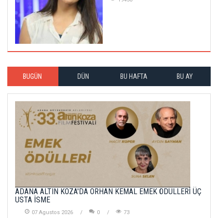
BUGÜN
DÜN
BU HAFTA
BU AY
ADANA ALTIN KOZA'DA ORHAN KEMAL EMEK ÖDÜLLERİ ÜÇ
USTA İSME
07 Agustos 2026
0
73