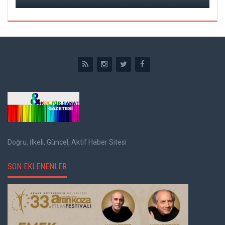
Doğru, İlkeli, Güncel, Aktif Haber Sitesi
SON EKLENENLER