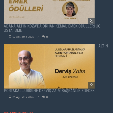
ADANA ALTIN KOZA'DA ORHAN KEMAL EMEK ÖDÜLLERİ ÜÇ
USTA İSME
07 Agustos 2026
0
ALTIN
PORTAKAL JÜRİSİNE DERVİŞ ZAİM BAŞKANLIK EDECEK
05 Agustos 2026
0