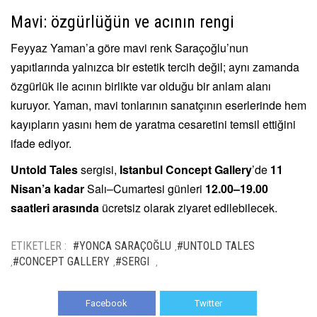
Mavi: özgürlüğün ve acının rengi
Feyyaz Yaman’a göre mavi renk Saraçoğlu’nun
yapıtlarında yalnızca bir estetik tercih değil; aynı zamanda
özgürlük ile acının birlikte var olduğu bir anlam alanı
kuruyor. Yaman, mavi tonlarının sanatçının eserlerinde hem
kayıpların yasını hem de yaratma cesaretini temsil ettiğini
ifade ediyor.
Untold Tales
sergisi,
Istanbul Concept Gallery
’de
11
Nisan’a kadar
Salı–Cumartesi günleri
12.00–19.00
saatleri arasında
ücretsiz olarak ziyaret edilebilecek.
ETIKETLER :
#YONCA SARAÇOĞLU
#UNTOLD TALES
,
#CONCEPT GALLERY
#SERGI
,
,
,
Facebook
Twitter