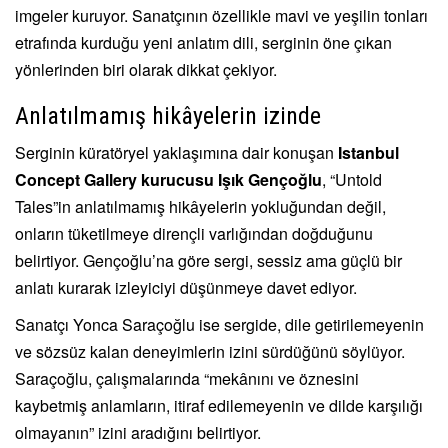
imgeler kuruyor. Sanatçının özellikle mavi ve yeşilin tonları
etrafında kurduğu yeni anlatım dili, serginin öne çıkan
yönlerinden biri olarak dikkat çekiyor.
Anlatılmamış hikâyelerin izinde
Serginin küratöryel yaklaşımına dair konuşan
Istanbul
Concept Gallery kurucusu Işık Gençoğlu
, “Untold
Tales”in anlatılmamış hikâyelerin yokluğundan değil,
onların tüketilmeye dirençli varlığından doğduğunu
belirtiyor. Gençoğlu’na göre sergi, sessiz ama güçlü bir
anlatı kurarak izleyiciyi düşünmeye davet ediyor.
Sanatçı Yonca Saraçoğlu ise sergide, dile getirilemeyenin
ve sözsüz kalan deneyimlerin izini sürdüğünü söylüyor.
Saraçoğlu, çalışmalarında “mekânını ve öznesini
kaybetmiş anlamların, itiraf edilemeyenin ve dilde karşılığı
olmayanın” izini aradığını belirtiyor.