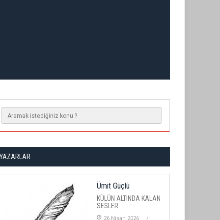
YAZARLAR
Ümit Güçlü
KÜLÜN ALTINDA KALAN
SESLER
26 Nisan 2026