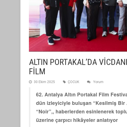
ALTIN PORTAKAL’DA VİCDANI
FİLM
30 Ekim 2025
ÇOCUK
Yorum
62. Antalya Altın Portakal Film Festiv
dün izleyiciyle buluşan “Kesilmiş Bir
“Noir”,, haberlerden esinlenerek toplu
üzerine çarpıcı hikâyeler anlatıyor