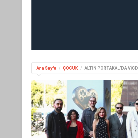
Ana Sayfa
ÇOCUK
ALTIN PORTAKAL’DA VİCD