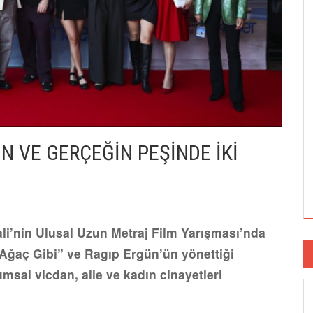
N VE GERÇEĞİN PEŞİNDE İKİ
ali’nin Ulusal Uzun Metraj Film Yarışması’nda
 Ağaç Gibi” ve Ragıp Ergün’ün yönettiği
msal vicdan, aile ve kadın cinayetleri