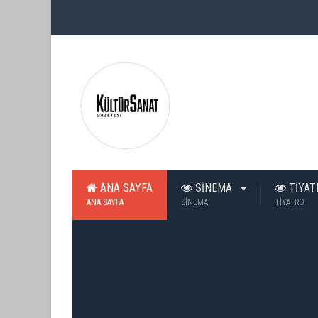
ANA SAYFA
SİNEMA
TİYA
ANA SAYFA
SİNEMA
TİYATRO