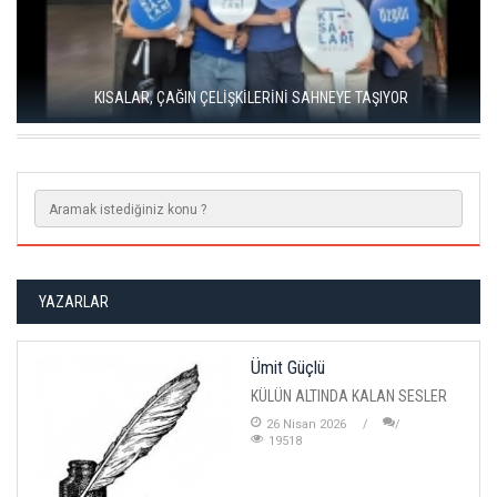
KISALAR, ÇAĞIN ÇELİŞKİLERİNİ SAHNEYE TAŞIYOR
YAZARLAR
Ümit Güçlü
KÜLÜN ALTINDA KALAN SESLER
26 Nisan 2026
19518