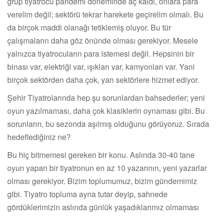
grup tiyatrocu pandemi döneminde aç kaldı, onlara para
verelim değil; sektörü tekrar harekete geçirelim olmalı. Bu
da birçok maddi olanağı tetiklemiş oluyor. Bu tür
çalışmaların daha göz önünde olması gerekiyor. Mesele
yalnızca tiyatrocuların para istemesi değil. Hepsinin bir
binası var, elektriği var, ışıkları var, kamyonları var. Yani
birçok sektörden daha çok, yan sektörlere hizmet ediyor.
Şehir Tiyatrolarında hep şu sorunlardan bahsederler; yeni
oyun yazılmaması, daha çok klasiklerin oynaması gibi. Bu
sorunların, bu sezonda aşılmış olduğunu görüyoruz. Sırada
hedeflediğiniz ne?
Bu hiç bitmemesi gereken bir konu. Aslında 30-40 tane
oyun yapan bir tiyatronun en az 10 yazarının, yeni yazarlar
olması gerekiyor. Bizim toplumumuz, bizim gündemimiz
gibi. Tiyatro topluma ayna tutar deyip, sahnede
gördüklerimizin aslında günlük yaşadıklarımız olmaması