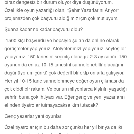
biraz dengesiz bir durum oluyor diye düşünüyorum.
Özellikle oyun yazarlığı olan, “Şehir Yazarlarını Arıyor”
projemizden çok başvuru aldığımız için çok mutluyum.
Şuana kadar ne kadar başvuru oldu?
1500 kişi başvurdu ve hepsiyle şu an da online olarak
görüşmeler yapıyoruz. Atölyelerimizi yapıyoruz, söyleşiler
yapıyoruz. 150 tanesini seçmiş olacağız 2-3 ay sonra. 150
oyunun da en az 10-15 tanesini sahnelenebilir olacağını
düşünüyorum çünkü çok değerli bir ekip onlarla çalışıyor.
Her yıl 10-15 tane sahnelenmeye değer oyun çıkması da
çok ciddi bir rakam. Ve bunun milyonlarca kişinin yaşadığı
şehrin buna çok ihtiyacı var. Eğer genç ve yeni yazarların
elinden tiyatrolar tutmayacaksa kim tutacak?
Genç yazarlar yeni oyunlar
Özel tiyatrolar için bu daha zor çünkü her yıl bir ya da iki