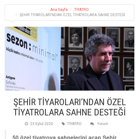
Ana Sayfa
TİYATRO
ŞEHİR TİYAROLARI’NDAN ÖZEL TİYATROLARA SAHNE DESTEĞİ
ŞEHİR TİYAROLARI’NDAN ÖZEL
TİYATROLARA SAHNE DESTEĞİ
23 Eylul 2020
TİYATRO
Yorum
50 özel tiyatroya sahnelerini açan Şehir