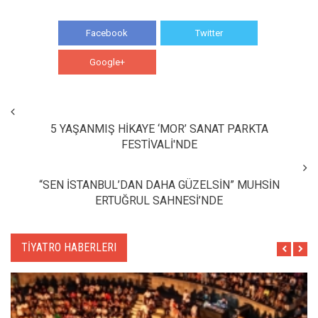
Facebook
Twitter
Google+
WhatsApp
5 YAŞANMIŞ HİKAYE ‘MOR’ SANAT PARKTA
FESTİVALİ'NDE
“SEN İSTANBUL’DAN DAHA GÜZELSİN” MUHSİN
ERTUĞRUL SAHNESİ’NDE
TİYATRO HABERLERI