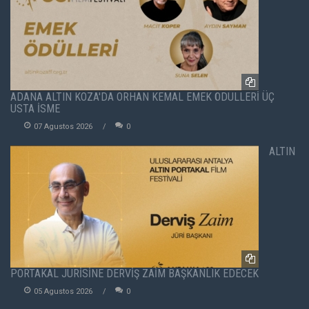
ADANA ALTIN KOZA'DA ORHAN KEMAL EMEK ÖDÜLLERİ ÜÇ
USTA İSME
07 Agustos 2026
0
ALTIN
PORTAKAL JÜRİSİNE DERVİŞ ZAİM BAŞKANLIK EDECEK
05 Agustos 2026
0