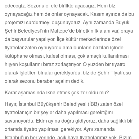
edeceğiz. Sezonu el ele birlikte açacağız. Hem biz
oynayacağız hem de onlar oynayacak. Kasım ayında da bu
projemizi sürdürmeyi düşünüyoruz. Aynı zamanda Büyük
Şehir Belediyesi’nin Maltepe’de bir etkinlik alanı var, oraya
da başvurular yapılıyor. İlçe kültür merkezlerinde özel
tiyatrolar zaten oynuyordu ama bunların bazıları içinde
kütüphane olması, kafesi olması, çok amaçlı kullanılması
hijyen koşullarını biraz zorlaştırıyor. O yüzden bir tiyatro
olarak işletilen binalar gerekiyordu, biz de Şehir Tiyatrosu
olarak sezonu beraber açalım dedik.
Karar aşamasında ikna etmek çok zor oldu mu?
Hayır, İstanbul Büyükşehir Belediyesi (İBB) zaten özel
tiyatrolar için bir şeyler daha yapılması gerektiğini
savunuyordu. Ekim ayına doğru gidiyoruz, daha sağlıklı bir
ortamda tiyatro yapılması gerekiyor. Aynı zamanda
İstanbul’un her yerinde açık hava tiyatrolarımız yok. Bizim