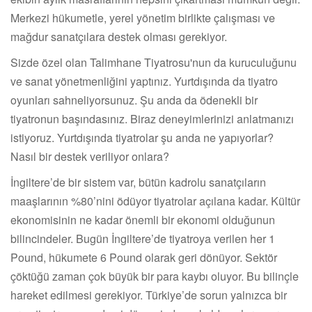
Merkezi hükumetle, yerel yönetim birlikte çalışması ve
mağdur sanatçılara destek olması gerekiyor.
Sizde özel olan Talimhane Tiyatrosu'nun da kuruculuğunu
ve sanat yönetmenliğini yaptınız. Yurtdışında da tiyatro
oyunları sahneliyorsunuz. Şu anda da ödenekli bir
tiyatronun başındasınız. Biraz deneyimlerinizi anlatmanızı
istiyoruz. Yurtdışında tiyatrolar şu anda ne yapıyorlar?
Nasıl bir destek veriliyor onlara?
İngiltere’de bir sistem var, bütün kadrolu sanatçıların
maaşlarının %80’nini ödüyor tiyatrolar açılana kadar. Kültür
ekonomisinin ne kadar önemli bir ekonomi olduğunun
bilincindeler. Bugün İngiltere’de tiyatroya verilen her 1
Pound, hükumete 6 Pound olarak geri dönüyor. Sektör
çöktüğü zaman çok büyük bir para kaybı oluyor. Bu bilinçle
hareket edilmesi gerekiyor. Türkiye’de sorun yalnızca bir