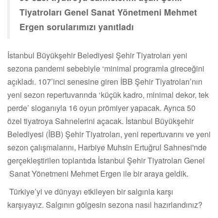
Tiyatroları Genel Sanat Yönetmeni Mehmet
Ergen sorularımızı yanıtladı
İstanbul Büyükşehir Belediyesi Şehir Tiyatroları yeni
sezona pandemi sebebiyle ‘minimal programla gireceğini
açıkladı. 107’inci senesine giren İBB Şehir Tiyatroları’nın
yeni sezon repertuvarında ‘küçük kadro, minimal dekor, tek
perde’ sloganıyla 16 oyun prömiyer yapacak. Ayrıca 50
özel tiyatroya Sahnelerini açacak. İstanbul Büyükşehir
Belediyesi (İBB) Şehir Tiyatroları, yeni repertuvarını ve yeni
sezon çalışmalarını, Harbiye Muhsin Ertuğrul Sahnesi'nde
gerçekleştirilen toplantıda İstanbul Şehir Tiyatroları Genel
Sanat Yönetmeni Mehmet Ergen ile bir araya geldik.
Türkiye’yi ve dünyayı etkileyen bir salgınla karşı
karşıyayız. Salgının gölgesin sezona nasıl hazırlandınız?