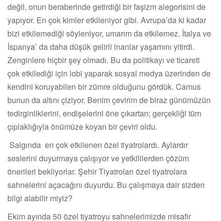
değil, onun beraberinde getirdiği bir faşizm alegorisini de
yapıyor. En çok kimler etkileniyor gibi. Avrupa’da ki kadar
bizi etkilemediği söyleniyor, umarım da etkilemez. İtalya ve
İspanya’ da daha düşük gelirli inanlar yaşamını yitirdi.
Zenginlere hiçbir şey olmadı. Bu da politikayı ve ticareti
çok etkilediği için lobi yaparak sosyal medya üzerinden de
kendini koruyabilen bir zümre olduğunu gördük. Camus
bunun da altını çiziyor. Benim çevirim de biraz günümüzün
tedirginliklerini, endişelerini öne çıkartan; gerçekliği tüm
çıplaklığıyla önümüze koyan bir çeviri oldu.
Salgında en çok etkilenen özel tiyatrolardı. Aylardır
seslerini duyurmaya çalışıyor ve yetkililerden çözüm
önerileri bekliyorlar. Şehir Tiyatroları özel tiyatrolara
sahnelerini açacağını duyurdu. Bu çalışmaya dair sizden
bilgi alabilir miyiz?
Ekim ayında 50 özel tiyatroyu sahnelerimizde misafir