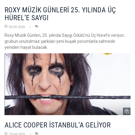
ROXY MÜZİK GÜNLERİ 25. YILINDA ÜÇ
HÜREL’E SAYGI
05-05-2026
Roxy Müzik Günleri, 25. yılında Saygı Ödülü’nü Üç Hürel’e veriyor;
grubun unutulmaz şarkıları yeni kuşak yorumlarla sahnede
yeniden hayat bulacak.
ALICE COOPER İSTANBUL’A GELİYOR
23-04-2026