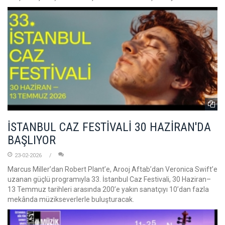
İSTANBUL CAZ FESTİVALİ 30 HAZİRAN'DA
BAŞLIYOR
23-02-2026
Marcus Miller’dan Robert Plant’e, Arooj Aftab’dan Veronica Swift’e
uzanan güçlü programıyla 33. İstanbul Caz Festivali, 30 Haziran–
13 Temmuz tarihleri arasında 200’e yakın sanatçıyı 10’dan fazla
mekânda müzikseverlerle buluşturacak.