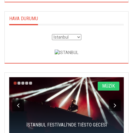
HAVA DURUMU
MÜZİK
İSTANBUL FESTİVALİ’NDE TIËSTO GECESİ