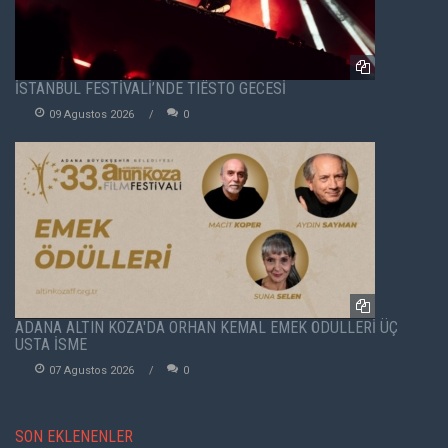
İSTANBUL FESTİVALİ’NDE TIËSTO GECESİ
09 Agustos 2026
0
ADANA ALTIN KOZA'DA ORHAN KEMAL EMEK ÖDÜLLERİ ÜÇ
USTA İSME
07 Agustos 2026
0
SON EKLENENLER