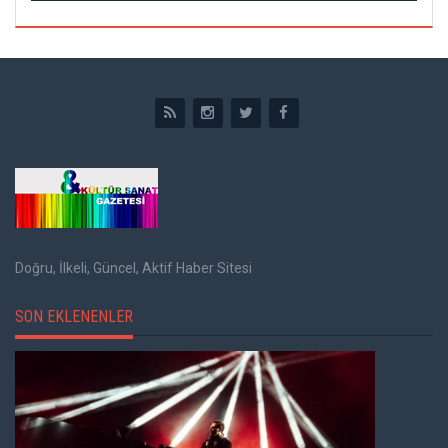
Doğru, İlkeli, Güncel, Aktif Haber Sitesi
SON EKLENENLER