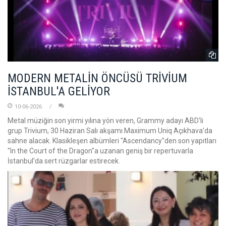
MODERN METALİN ÖNCÜSÜ TRİVİUM
İSTANBUL'A GELİYOR
10-06-2026
Metal müziğin son yirmi yılına yön veren, Grammy adayı ABD'li
grup Trivium, 30 Haziran Salı akşamı Maximum Uniq Açıkhava’da
sahne alacak. Klasikleşen albümleri "Ascendancy"den son yapıtları
"In the Court of the Dragon"a uzanan geniş bir repertuvarla
İstanbul’da sert rüzgarlar estirecek.