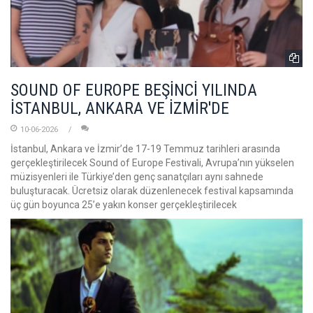
SOUND OF EUROPE BEŞİNCİ YILINDA
İSTANBUL, ANKARA VE İZMİR'DE
10-06-2026
İstanbul, Ankara ve İzmir’de 17-19 Temmuz tarihleri arasında
gerçekleştirilecek Sound of Europe Festivali, Avrupa’nın yükselen
müzisyenleri ile Türkiye’den genç sanatçıları aynı sahnede
buluşturacak. Ücretsiz olarak düzenlenecek festival kapsamında
üç gün boyunca 25’e yakın konser gerçekleştirilecek