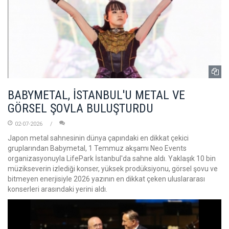
BABYMETAL, İSTANBUL'U METAL VE
GÖRSEL ŞOVLA BULUŞTURDU
02-07-2026
Japon metal sahnesinin dünya çapındaki en dikkat çekici
gruplarından Babymetal, 1 Temmuz akşamı Neo Events
organizasyonuyla LifePark İstanbul'da sahne aldı. Yaklaşık 10 bin
müzikseverin izlediği konser, yüksek prodüksiyonu, görsel şovu ve
bitmeyen enerjisiyle 2026 yazının en dikkat çeken uluslararası
konserleri arasındaki yerini aldı.