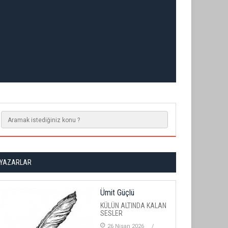
YAZARLAR
Ümit Güçlü
KÜLÜN ALTINDA KALAN
SESLER
26 Nisan 2026