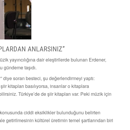
TAPLARDAN ANLARSINIZ”
k yayıncılığına dair eleştirilerde bulunan Erdener,
unu gündeme taşıdı.
z?” diye soran besteci, şu değerlendirmeyi yaptı:
ir kitapları basılıyorsa, insanlar o kitaplara
lirsiniz. Türkiye’de de şiir kitapları var. Peki müzik için
 konusunda ciddi eksiklikler bulunduğunu belirten
le getirilmesinin kültürel üretimin temel şartlarından biri