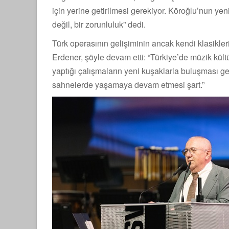
için yerine getirilmesi gerekiyor. Köroğlu’nun ye
değil, bir zorunluluk” dedi.
Türk operasının gelişiminin ancak kendi klasikl
Erdener, şöyle devam etti: “Türkiye’de müzik kül
yaptığı çalışmaların yeni kuşaklarla buluşması ge
sahnelerde yaşamaya devam etmesi şart.”