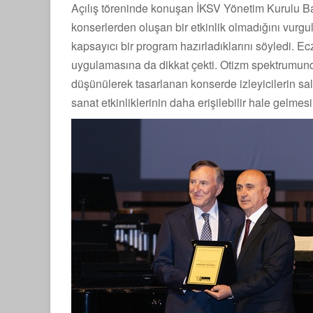
Açılış töreninde konuşan İKSV Yönetim Kurulu Ba
konserlerden oluşan bir etkinlik olmadığını vurgul
kapsayıcı bir program hazırladıklarını söyledi. Ecz
uygulamasına da dikkat çekti. Otizm spektrumundak
düşünülerek tasarlanan konserde izleyicilerin sal
sanat etkinliklerinin daha erişilebilir hale gelmesi