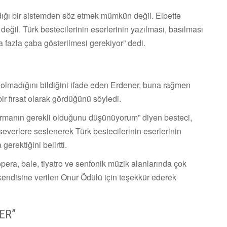
ndığı bir sistemden söz etmek mümkün değil. Elbette
 değil. Türk bestecilerinin eserlerinin yazılması, basılması
 fazla çaba gösterilmesi gerekiyor” dedi.
olmadığını bildiğini ifade eden Erdener, buna rağmen
ir fırsat olarak gördüğünü söyledi.
urmanın gerekli olduğunu düşünüyorum” diyen besteci,
severlere seslenerek Türk bestecilerinin eserlerinin
erektiğini belirtti.
era, bale, tiyatro ve senfonik müzik alanlarında çok
endisine verilen Onur Ödülü için teşekkür ederek
ER”