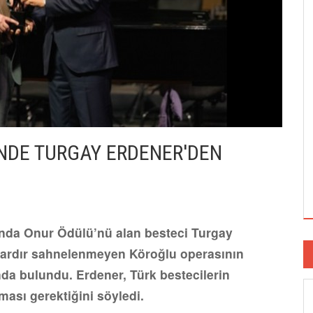
'NDE TURGAY ERDENER'DEN
ışında Onur Ödülü’nü alan besteci Turgay
lardır sahnelenmeyen Köroğlu operasının
da bulundu. Erdener, Türk bestecilerin
ması gerektiğini söyledi.