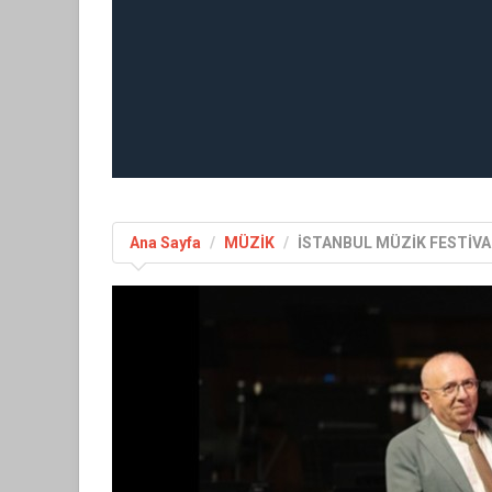
Ana Sayfa
MÜZİK
İSTANBUL MÜZİK FESTİVA