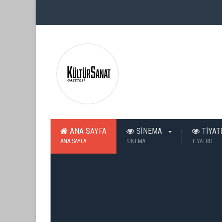
ANA SAYFA
SİNEMA
TİYA
ANA SAYFA
SİNEMA
TİYATRO