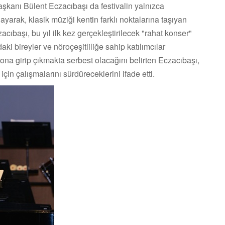
şkanı Bülent Eczacıbaşı da festivalin yalnızca
ayarak, klasik müziği kentin farklı noktalarına taşıyan
acıbaşı, bu yıl ilk kez gerçekleştirilecek "rahat konser"
i bireyler ve nöroçeşitliliğe sahip katılımcılar
ona girip çıkmakta serbest olacağını belirten Eczacıbaşı,
 için çalışmalarını sürdüreceklerini ifade etti.