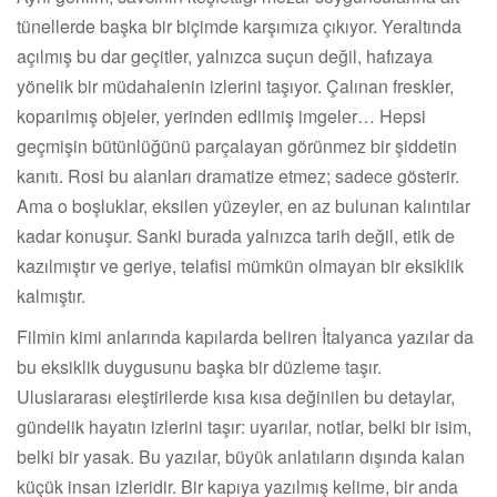
tünellerde başka bir biçimde karşımıza çıkıyor. Yeraltında
açılmış bu dar geçitler, yalnızca suçun değil, hafızaya
yönelik bir müdahalenin izlerini taşıyor. Çalınan freskler,
koparılmış objeler, yerinden edilmiş imgeler… Hepsi
geçmişin bütünlüğünü parçalayan görünmez bir şiddetin
kanıtı. Rosi bu alanları dramatize etmez; sadece gösterir.
Ama o boşluklar, eksilen yüzeyler, en az bulunan kalıntılar
kadar konuşur. Sanki burada yalnızca tarih değil, etik de
kazılmıştır ve geriye, telafisi mümkün olmayan bir eksiklik
kalmıştır.
Filmin kimi anlarında kapılarda beliren İtalyanca yazılar da
bu eksiklik duygusunu başka bir düzleme taşır.
Uluslararası eleştirilerde kısa kısa değinilen bu detaylar,
gündelik hayatın izlerini taşır: uyarılar, notlar, belki bir isim,
belki bir yasak. Bu yazılar, büyük anlatıların dışında kalan
küçük insan izleridir. Bir kapıya yazılmış kelime, bir anda