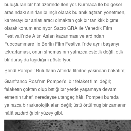
buluşturan bir hat üzerinde ilerliyor. Kurmaca ile belgesel
arasındaki sınırları bilinçli olarak bulanıklaştıran yönetmen,
kamerayı bir anlatı aracı olmaktan çok bir tanıklık biçimi
olarak konumlandırıyor. Sacro GRA ile Venedik Film
Festivali’nde Altın Aslan kazanması ve ardından
Fuocoammare ile Berlin Film Festivali’nde aynı başarıyı
tekrarlaması, onun sinemasının yalnızca estetik değil, etik
bir duruş da taşıdığını gösteriyor.
Şimdi Pompei: Bulutların Altında filmine yakından bakalım;
Gianfranco Rosi’nin Pompei’si bir felaket filmi değil;
felaketin çoktan olup bittiği bir yerde yaşamaya devam
etmenin tuhaf, neredeyse utangaç hâli. Pompeii burada
yalnızca bir arkeolojik alan değil; üstü örtülmüş bir zamanın
hâlâ sızdırdığı bir yüzey gibi.