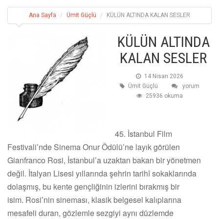
Ana Sayfa
Ümit Güçlü
KÜLÜN ALTINDA KALAN SESLER
KÜLÜN ALTINDA
KALAN SESLER
14 Nisan 2026
Ümit Güçlü
yorum
25936 okuma
45. İstanbul Film
Festivali’nde Sinema Onur Ödülü’ne layık görülen
Gianfranco Rosi, İstanbul’a uzaktan bakan bir yönetmen
değil. İtalyan Lisesi yıllarında şehrin tarihî sokaklarında
dolaşmış, bu kente gençliğinin izlerini bırakmış bir
isim. Rosi’nin sineması, klasik belgesel kalıplarına
mesafeli duran, gözlemle sezgiyi aynı düzlemde