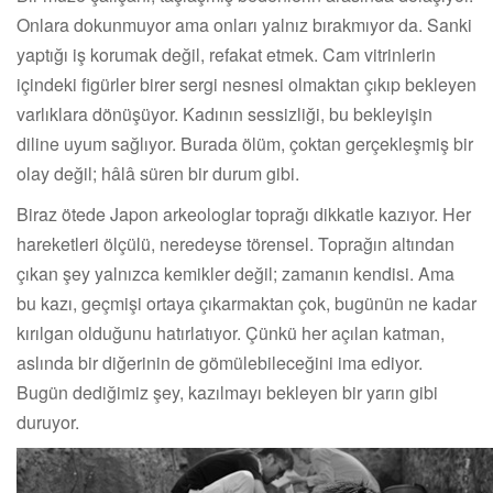
Onlara dokunmuyor ama onları yalnız bırakmıyor da. Sanki
yaptığı iş korumak değil, refakat etmek. Cam vitrinlerin
içindeki figürler birer sergi nesnesi olmaktan çıkıp bekleyen
varlıklara dönüşüyor. Kadının sessizliği, bu bekleyişin
diline uyum sağlıyor. Burada ölüm, çoktan gerçekleşmiş bir
olay değil; hâlâ süren bir durum gibi.
Biraz ötede Japon arkeologlar toprağı dikkatle kazıyor. Her
hareketleri ölçülü, neredeyse törensel. Toprağın altından
çıkan şey yalnızca kemikler değil; zamanın kendisi. Ama
bu kazı, geçmişi ortaya çıkarmaktan çok, bugünün ne kadar
kırılgan olduğunu hatırlatıyor. Çünkü her açılan katman,
aslında bir diğerinin de gömülebileceğini ima ediyor.
Bugün dediğimiz şey, kazılmayı bekleyen bir yarın gibi
duruyor.