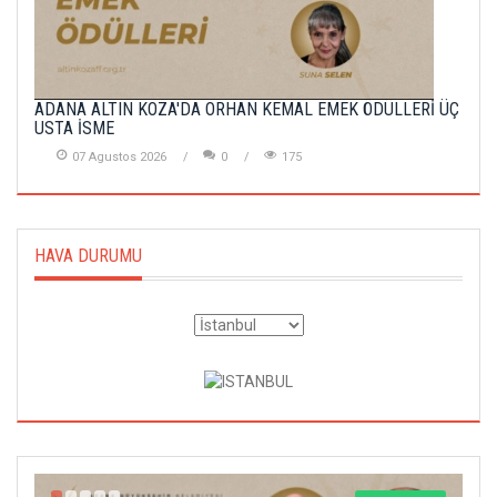
ADANA ALTIN KOZA'DA ORHAN KEMAL EMEK ÖDÜLLERİ ÜÇ
USTA İSME
07 Agustos 2026
0
175
HAVA DURUMU