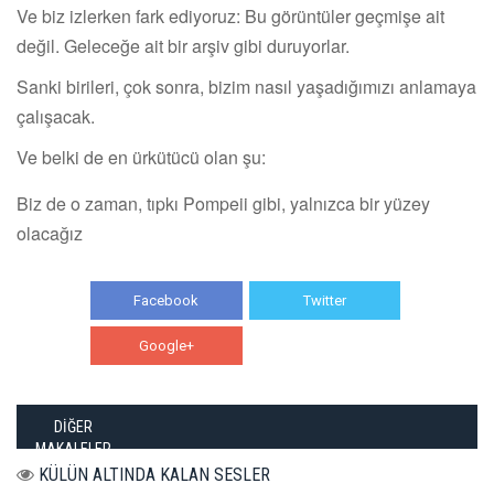
Ve biz izlerken fark ediyoruz: Bu görüntüler geçmişe ait
değil. Geleceğe ait bir arşiv gibi duruyorlar.
Sanki birileri, çok sonra, bizim nasıl yaşadığımızı anlamaya
çalışacak.
Ve belki de en ürkütücü olan şu:
Biz de o zaman, tıpkı Pompeii gibi, yalnızca bir yüzey
olacağız
Facebook
Twitter
Google+
WhatsApp
DİĞER
MAKALELER
KÜLÜN ALTINDA KALAN SESLER