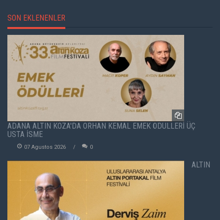
SON EKLENENLER
ADANA ALTIN KOZA'DA ORHAN KEMAL EMEK ÖDÜLLERİ ÜÇ
USTA İSME
07 Agustos 2026
0
ALTIN