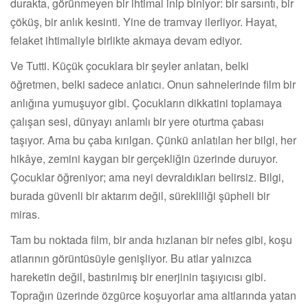
durakta, görünmeyen bir ihtimal inip biniyor: bir sarsıntı, bir
çöküş, bir anlık kesinti. Yine de tramvay ilerliyor. Hayat,
felaket ihtimaliyle birlikte akmaya devam ediyor.
Ve Tutti. Küçük çocuklara bir şeyler anlatan, belki
öğretmen, belki sadece anlatıcı. Onun sahnelerinde film bir
anlığına yumuşuyor gibi. Çocukların dikkatini toplamaya
çalışan sesi, dünyayı anlamlı bir yere oturtma çabası
taşıyor. Ama bu çaba kırılgan. Çünkü anlatılan her bilgi, her
hikâye, zemini kaygan bir gerçekliğin üzerinde duruyor.
Çocuklar öğreniyor; ama neyi devraldıkları belirsiz. Bilgi,
burada güvenli bir aktarım değil, sürekliliği şüpheli bir
miras.
Tam bu noktada film, bir anda hızlanan bir nefes gibi, koşu
atlarının görüntüsüyle genişliyor. Bu atlar yalnızca
hareketin değil, bastırılmış bir enerjinin taşıyıcısı gibi.
Toprağın üzerinde özgürce koşuyorlar ama altlarında yatan