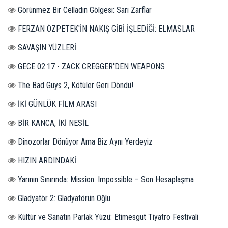
Görünmez Bir Celladın Gölgesi: Sarı Zarflar
FERZAN ÖZPETEK'İN NAKIŞ GİBİ İŞLEDİĞİ: ELMASLAR
SAVAŞIN YÜZLERİ
GECE 02:17 - ZACK CREGGER'DEN WEAPONS
The Bad Guys 2, Kötüler Geri Döndü!
İKİ GÜNLÜK FİLM ARASI
BİR KANCA, İKİ NESİL
Dinozorlar Dönüyor Ama Biz Aynı Yerdeyiz
HIZIN ARDINDAKİ
Yarının Sınırında: Mission: Impossible – Son Hesaplaşma
Gladyatör 2: Gladyatörün Oğlu
Kültür ve Sanatın Parlak Yüzü: Etimesgut Tiyatro Festivali