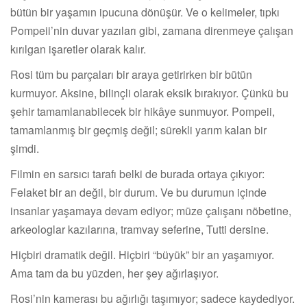
bütün bir yaşamın ipucuna dönüşür. Ve o kelimeler, tıpkı
Pompeii’nin duvar yazıları gibi, zamana direnmeye çalışan
kırılgan işaretler olarak kalır.
Rosi tüm bu parçaları bir araya getirirken bir bütün
kurmuyor. Aksine, bilinçli olarak eksik bırakıyor. Çünkü bu
şehir tamamlanabilecek bir hikâye sunmuyor. Pompeii,
tamamlanmış bir geçmiş değil; sürekli yarım kalan bir
şimdi.
Filmin en sarsıcı tarafı belki de burada ortaya çıkıyor:
Felaket bir an değil, bir durum. Ve bu durumun içinde
insanlar yaşamaya devam ediyor; müze çalışanı nöbetine,
arkeologlar kazılarına, tramvay seferine, Tutti dersine.
Hiçbiri dramatik değil. Hiçbiri “büyük” bir an yaşamıyor.
Ama tam da bu yüzden, her şey ağırlaşıyor.
Rosi’nin kamerası bu ağırlığı taşımıyor; sadece kaydediyor.