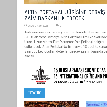
ALTIN PORTAKAL JÜRİSİNE DERVİŞ
ZAİM BAŞKANLIK EDECEK
05 Agustos 2026
0
Türk sinemasının özgün yönetmenlerinden Derviş Zaim
63. Uluslararası Antalya Altın Portakal Film Festivali'nde
Ulusal Uzun Metraj Film Yarışması'nın jüri başkanlığını
üstlenecek. Altın Portakal'da filmleriyle 18 ödül kazana
Zaim, bu kez ödülleri değerlendirecek jürinin başında ye
alacak.
TİYATRO