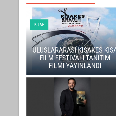
KİTAP
ULUSLARARASI KISAKES KIS
FILM FESTIVALI TANITIM
FILMI YAYINLANDI