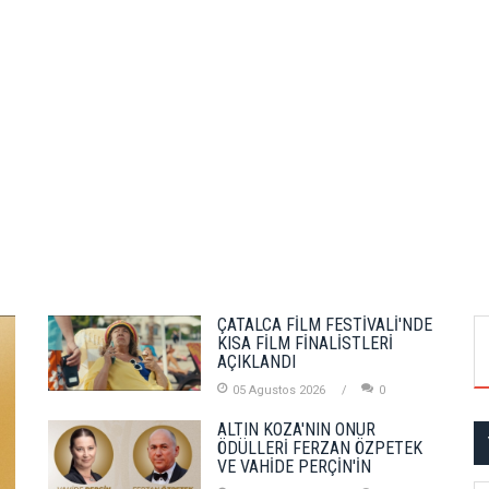
ÇATALCA FİLM FESTİVALİ'NDE
KISA FİLM FİNALİSTLERİ
AÇIKLANDI
05 Agustos 2026
0
ALTIN KOZA'NIN ONUR
ÖDÜLLERİ FERZAN ÖZPETEK
VE VAHİDE PERÇİN'İN