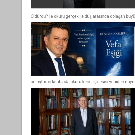
Öldürdü? ile okuru gerçek ile düş arasında dolaşan büyül
buluşturan kitabında okuru kendi iç sesini yeniden duy