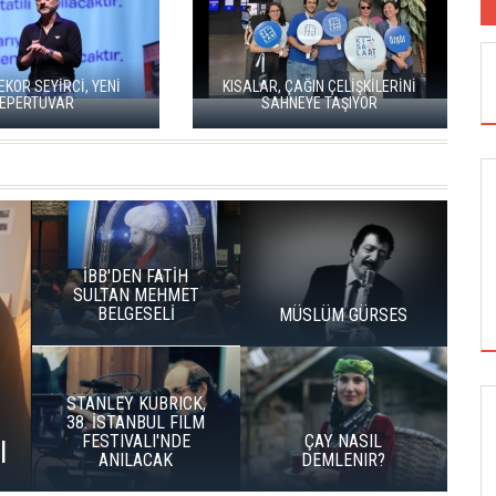
EKOR SEYİRCİ, YENİ
KISALAR, ÇAĞIN ÇELİŞKİLERİNİ
EPERTUVAR
SAHNEYE TAŞIYOR
İBB'DEN FATİH
SULTAN MEHMET
BELGESELİ
MÜSLÜM GÜRSES
STANLEY KUBRICK,
38. İSTANBUL FILM
EL SANATLAR
SİNEMA
FESTIVALI'NDE
ÇAY NASIL
I
ANILACAK
DEMLENIR?