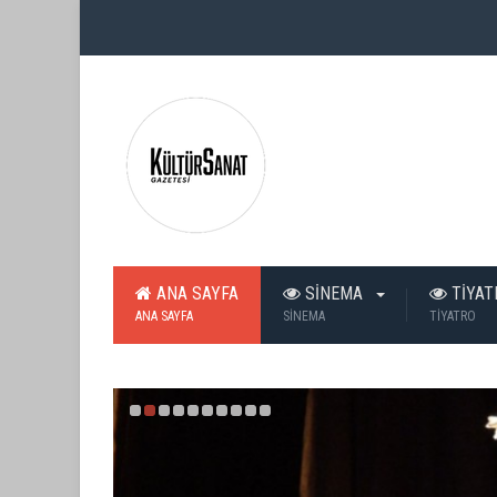
ANA SAYFA
SİNEMA
TİYA
ANA SAYFA
SİNEMA
TİYATRO
TİYATRO