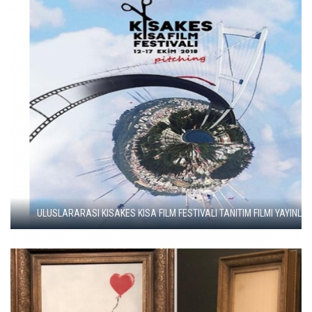
OPERA SANATÇISI AYSEV, AKM SEVINCINI PAYLAŞTI