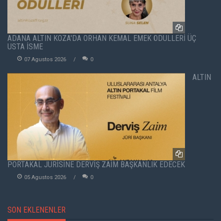
ADANA ALTIN KOZA'DA ORHAN KEMAL EMEK ÖDÜLLERİ ÜÇ
USTA İSME
07 Agustos 2026
0
ALTIN
PORTAKAL JÜRİSİNE DERVİŞ ZAİM BAŞKANLIK EDECEK
05 Agustos 2026
0
SON EKLENENLER