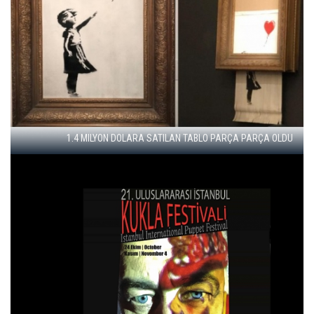
VAN GÖLÜ'NDE KALE KALINTISI BULUNDU