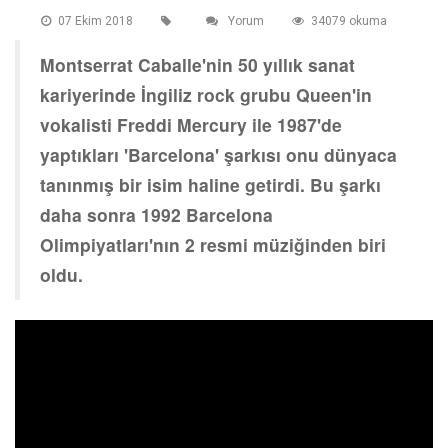
07 Ekim 2018
Yorum
34079 okuma
Montserrat Caballe'nin 50 yıllık sanat
kariyerinde İngiliz rock grubu Queen'in
vokalisti Freddi Mercury ile 1987'de
yaptıkları 'Barcelona' şarkısı onu dünyaca
tanınmış bir isim haline getirdi. Bu şarkı
daha sonra 1992 Barcelona
Olimpiyatları'nın 2 resmi müziğinden biri
oldu.