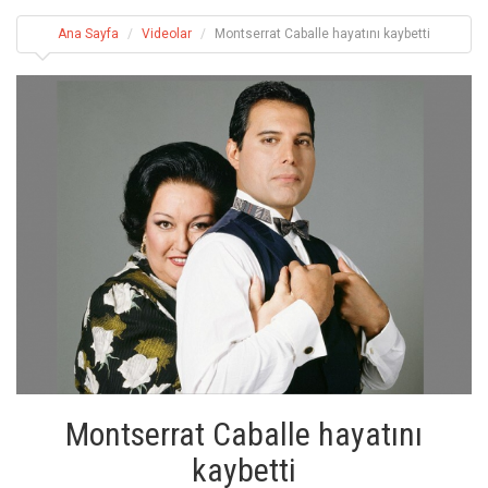
Ana Sayfa
Videolar
Montserrat Caballe hayatını kaybetti
Montserrat Caballe hayatını
kaybetti