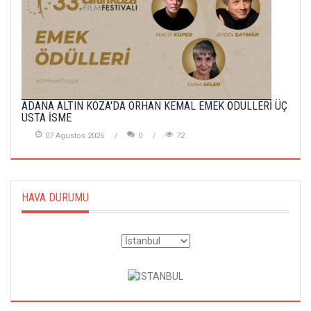
ADANA ALTIN KOZA'DA ORHAN KEMAL EMEK ÖDÜLLERİ ÜÇ
USTA İSME
07 Agustos 2026
0
72
HAVA DURUMU