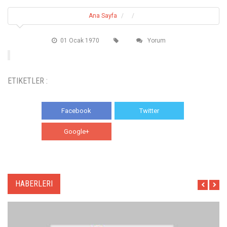
Ana Sayfa
01 Ocak 1970
Yorum
ETIKETLER :
Facebook
Twitter
Google+
WhatsApp
HABERLERI