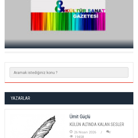
YAZARLAR
Ümit Güçlü
KÜLÜN ALTINDA KALAN SESLER
26 Nisan 2026
19458